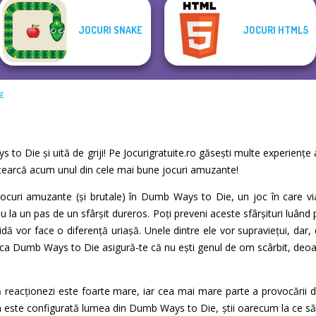
JOCURI SNAKE
JOCURI HTML5
TE
s to Die și uită de griji! Pe Jocurigratuite.ro găsești multe experien
 Încearcă acum unul din cele mai bune jocuri amuzante!
ocuri amuzante (și brutale) în Dumb Ways to Die, un joc în care vi
 la un pas de un sfârșit dureros. Poți preveni aceste sfârșituri luând 
pidă vor face o diferență uriașă. Unele dintre ele vor supraviețui, dar,
juca Dumb Ways to Die asigură-te că nu ești genul de om scârbit, deoa
să reacționezi este foarte mare, iar cea mai mare parte a provocării 
 este configurată lumea din Dumb Ways to Die, știi oarecum la ce să te