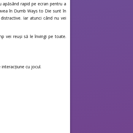
iu apăsând rapid pe ecran pentru a
ei avea în Dumb Ways to Die sunt în
distractive. Iar atunci când nu vei
 vei reuși să le învingi pe toate.
 interacțiune cu jocul.