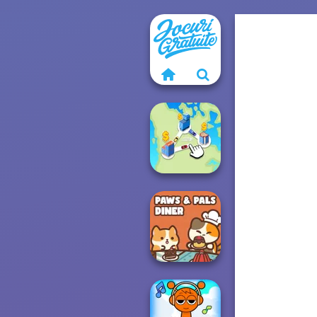
State Connect
Paws & Pals