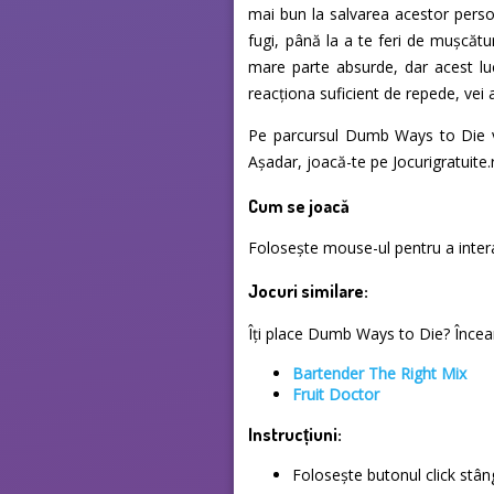
mai bun la salvarea acestor perso
fugi, până la a te feri de mușcătu
mare parte absurde, dar acest lucr
reacționa suficient de repede, vei
Pe parcursul Dumb Ways to Die vei
Așadar, joacă-te pe Jocurigratuite.
Cum se joacă
Folosește mouse-ul pentru a interac
Jocuri similare:
Îți place Dumb Ways to Die? Încearc
Bartender The Right Mix
Fruit Doctor
Instrucțiuni:
Folosește butonul click stâ