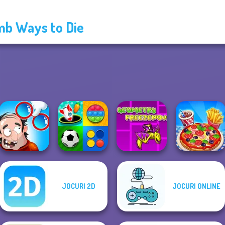
b Ways to Die
Geometry Dash:
JOCURI 2D
JOCURI ONLINE
DOP Puzzle:
Mind Games for
FreezeNova
Displace One Part
2-3-4 Player
Game
Cooking Live