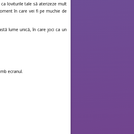
 ca loviturile tale să aterizeze mult
 moment în care vei fi pe muchie de
astă lume unică, în care joci ca un
himb ecranul.