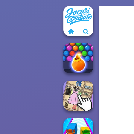
Bubble Shooter
HD 3