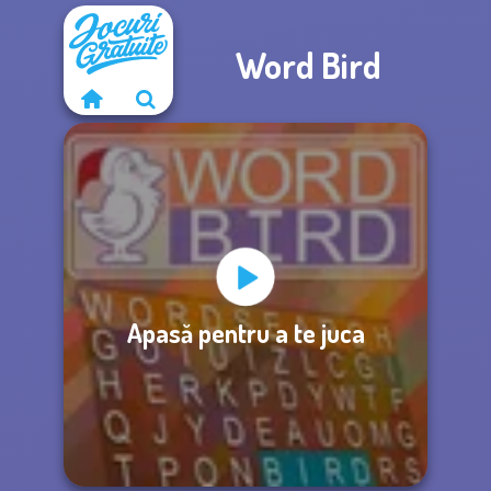
Word Bird
Apasă pentru a te juca