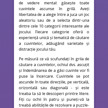
de vedere mental: găsește toate
cuvintele ascunse în grilă. Aveți
libertatea de a alege între a juca un joc
aleatoriu sau de a selecta dintr-una
dintre cele 10 categorii interesante ale
jocului. Fiecare categorie oferă o
experiență unică și tematică de căutare
a cuvintelor, adăugând varietate și
distracție jocului tău.
Pe măsură ce vă scufundați în grila de
căutare a cuvintelor, ochiul dvs. ascuțit
și îndemânarea de a găsi cuvinte vor fi
puse la încercare. Cuvintele se pot
ascunde în toate direcțiile, pe verticală,
orizontală sau diagonală - și este
treaba ta să le descoperi printre litere.
Fiți cu ochii în patru și puneți-vă la
treabă abilitățile de rezolvare a puzzle-