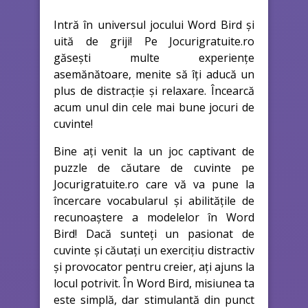
Intră în universul jocului Word Bird și
uită de griji! Pe Jocurigratuite.ro
găsești multe experiențe
asemănătoare, menite să îți aducă un
plus de distracție și relaxare. Încearcă
acum unul din cele mai bune jocuri de
cuvinte!
Bine ați venit la un joc captivant de
puzzle de căutare de cuvinte pe
Jocurigratuite.ro care vă va pune la
încercare vocabularul și abilitățile de
recunoaștere a modelelor în Word
Bird! Dacă sunteți un pasionat de
cuvinte și căutați un exercițiu distractiv
și provocator pentru creier, ați ajuns la
locul potrivit. În Word Bird, misiunea ta
este simplă, dar stimulantă din punct