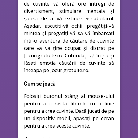
de cuvinte vă oferă ore întregi de
divertisment, stimulare mentală și
șansa de a vă extinde vocabularul.
Așadar, ascuțiți-vă ochii, pregătiți-vă
mintea și pregătiți-vă să vă îmbarcați
într-o aventură de căutare de cuvinte
care vă va ține ocupat și distrat pe
Jocurigratuite.ro. Cufundați-vă în joc și
lăsați emoția căutării de cuvinte să
înceapă pe Jocurigratuite.ro.
Cum se joacă
Folosiți butonul stâng al mouse-ului
pentru a conecta literele cu o linie
pentru a crea cuvinte. Dacă jucați de pe
un dispozitiv mobil, apăsați pe ecran
pentru a crea aceste cuvinte.