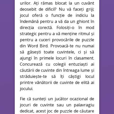
urilor. Ați rămas blocat la un cuvânt
deosebit de dificil? Nu vă faceți griji;
jocul oferă o funcție de indiciu la
îndemână pentru a vă da un ghiont în
direcția corectă. Folosiți-o în mod
strategic pentru a vă menține ritmul și
pentru a cuceri provocările de puzzle
din Word Bird. Provoacă-te nu numai
să găsești toate cuvintele, ci și să
ajungi în primele locuri în clasament.
Concurează cu colegii entuziaști ai
căutării de cuvinte din întreaga lume și
străduiește-te să îți câștigi locul
printre vânătorii de cuvinte de elită ai
jocului.
Fie că sunteți un jucător ocazional de
jocuri de cuvinte sau un palavragiu
dedicat, acest joc de puzzle de căutare