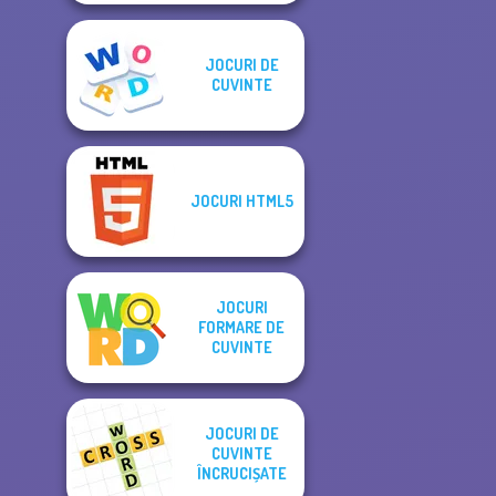
JOCURI DE
CUVINTE
JOCURI HTML5
JOCURI
FORMARE DE
CUVINTE
JOCURI DE
CUVINTE
ÎNCRUCIȘATE