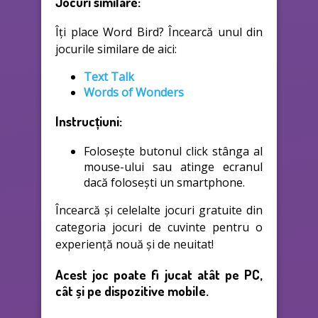
Jocuri similare:
Îți place Word Bird? Încearcă unul din
jocurile similare de aici:
Text Talk
Words of Wonders
Instrucțiuni:
Folosește butonul click stânga al
mouse-ului sau atinge ecranul
dacă folosești un smartphone.
Încearcă și celelalte jocuri gratuite din
categoria jocuri de cuvinte pentru o
experiență nouă și de neuitat!
Acest joc poate fi jucat atât pe PC,
cât și pe dispozitive mobile.