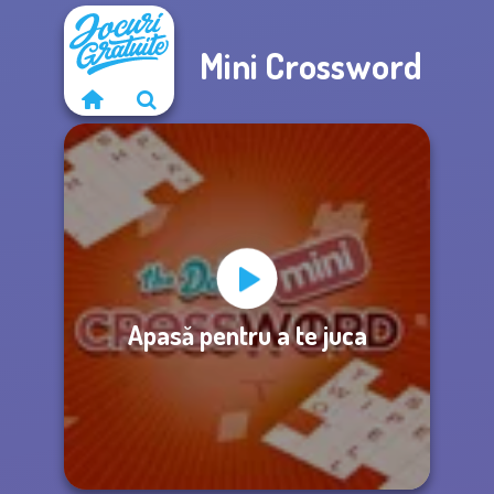
Mini Crossword
Apasă pentru a te juca