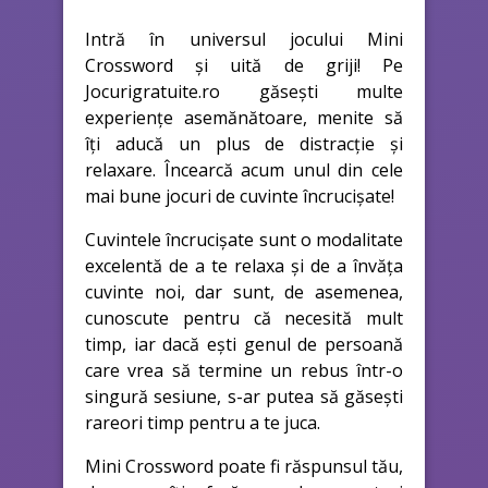
Intră în universul jocului Mini
Crossword și uită de griji! Pe
Jocurigratuite.ro găsești multe
experiențe asemănătoare, menite să
îți aducă un plus de distracție și
relaxare. Încearcă acum unul din cele
mai bune jocuri de cuvinte încrucișate!
Cuvintele încrucișate sunt o modalitate
excelentă de a te relaxa și de a învăța
cuvinte noi, dar sunt, de asemenea,
cunoscute pentru că necesită mult
timp, iar dacă ești genul de persoană
care vrea să termine un rebus într-o
singură sesiune, s-ar putea să găsești
rareori timp pentru a te juca.
Mini Crossword poate fi răspunsul tău,