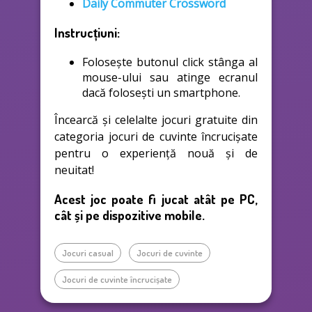
Daily Commuter Crossword
Instrucțiuni:
Folosește butonul click stânga al
mouse-ului sau atinge ecranul
dacă folosești un smartphone.
Încearcă și celelalte jocuri gratuite din
categoria jocuri de cuvinte încrucișate
pentru o experiență nouă și de
neuitat!
Acest joc poate fi jucat atât pe PC,
cât și pe dispozitive mobile.
Jocuri casual
Jocuri de cuvinte
Jocuri de cuvinte încrucișate