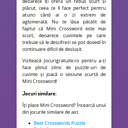
deoarece îți oferă un rebus scurt și
plăcut, ceea ce îl face perfect pentru
atunci când ai o zi extrem de
aglomerată. Nu te lăsa păcălit de
faptul că Mini Crossword este mai
scurt, deoarece cuvintele pe care
trebuie să le descifrezi se pot dovedi în
continuare dificil de deslușit.
Vizitează Jocurigratuite.ro pentru a-ți
face plinul zilnic de puzzle-uri de
cuvinte și joacă o sesiune scurtă de
Mini Crossword!
Jocuri similare:
Îți place Mini Crossword? Încearcă unul
din jocurile similare de aici:
Best Crosswords Puzzle