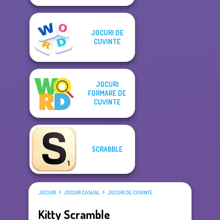
JOCURI DE
CUVINTE
JOCURI
FORMARE DE
CUVINTE
SCRABBLE
JOCURI
JOCURI CASUAL
JOCURI DE CUVINTE
Kitty Scramble