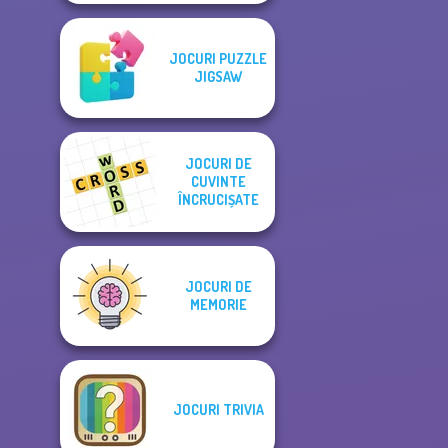
JOCURI PUZZLE
JIGSAW
JOCURI DE
CUVINTE
ÎNCRUCIȘATE
JOCURI DE
MEMORIE
JOCURI TRIVIA