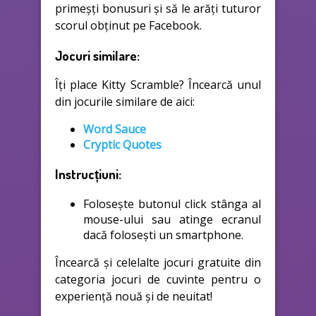
primeșți bonusuri și să le arăți tuturor
scorul obținut pe Facebook.
Jocuri similare:
Îți place Kitty Scramble? Încearcă unul
din jocurile similare de aici:
Word Sauce
Cryptic Quotes
Instrucțiuni:
Folosește butonul click stânga al
mouse-ului sau atinge ecranul
dacă folosești un smartphone.
Încearcă și celelalte jocuri gratuite din
categoria jocuri de cuvinte pentru o
experiență nouă și de neuitat!