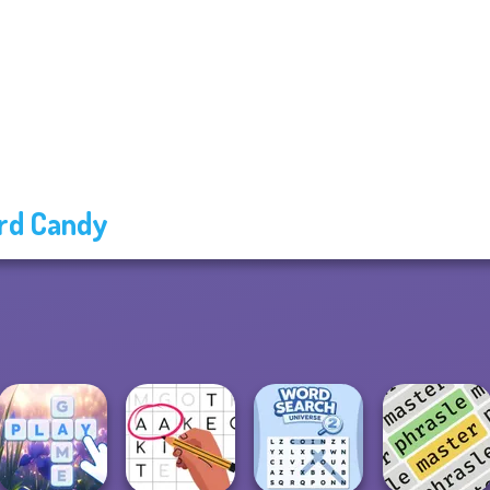
rd Candy