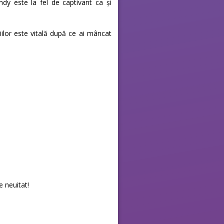
y este la fel de captivant ca și
ilor este vitală după ce ai mâncat
e neuitat!