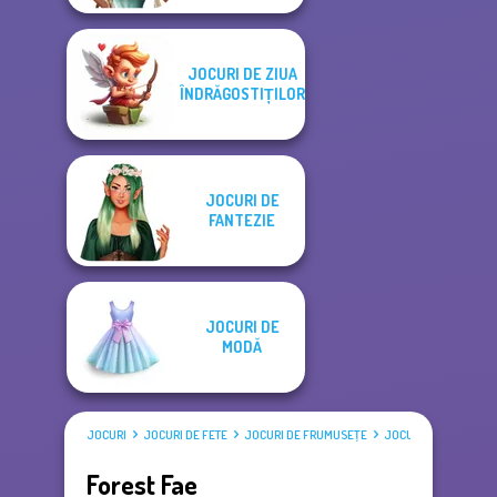
JOCURI DE ZIUA
ÎNDRĂGOSTIȚILOR
JOCURI DE
FANTEZIE
JOCURI DE
MODĂ
JOCURI
JOCURI DE FETE
JOCURI DE FRUMUSEŢE
JOCURI DE ÎMBRĂCAT
Forest Fae