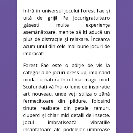
Intră în universul jocului Forest Fae și
uită de griji! Pe Jocurigratuite.ro
găsești multe experiențe
asemănătoare, menite să îți aducă un
plus de distracție și relaxare. Încearcă
acum unul din cele mai bune jocuri de
îmbrăcat!
Forest Fae este o adiție de vis la
categoria de jocuri dress up, îmbinând
moda cu natura în cel mai magic mod.
Scufundați-vă într-o lume de inspirație
art nouveau, unde veți stiliza o zână
fermecătoare din pădure, folosind
ținute realizate din petale, ramuri,
ciuperci și chiar mici detalii de insecte.
Jocul îmbrățișează vibrațiile
încântătoare ale podelelor umbroase