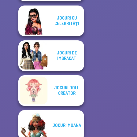
JOCURI CU
CELEBRITĂȚI
JOCURI DE
ÎMBRĂCAT
JOCURI DOLL
CREATOR
JOCURI MOANA