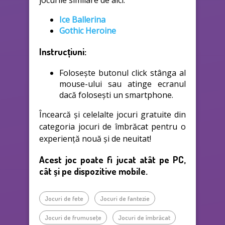
jocurile similare de aici:
Ice Ballerina
Gothic Heroine
Instrucțiuni:
Folosește butonul click stânga al
mouse-ului sau atinge ecranul
dacă folosești un smartphone.
Încearcă și celelalte jocuri gratuite din
categoria jocuri de îmbrăcat pentru o
experiență nouă și de neuitat!
Acest joc poate fi jucat atât pe PC,
cât și pe dispozitive mobile.
Jocuri de fete
Jocuri de fantezie
Jocuri de frumuseţe
Jocuri de îmbrăcat