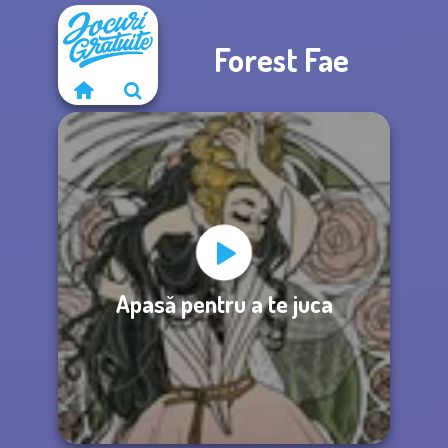
Forest Fae
Apasă pentru a te juca