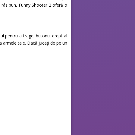
ui râs bun, Funny Shooter 2 oferă o
i pentru a trage, butonul drept al
ta armele tale. Dacă jucați de pe un