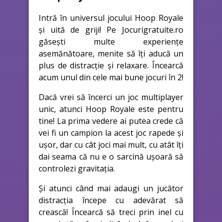
Intră în universul jocului Hoop Royale
și uită de griji! Pe Jocurigratuite.ro
găsești multe experiențe
asemănătoare, menite să îți aducă un
plus de distracție și relaxare. Încearcă
acum unul din cele mai bune jocuri în 2!
Dacă vrei să încerci un joc multiplayer
unic, atunci Hoop Royale este pentru
tine! La prima vedere ai putea crede că
vei fi un campion la acest joc rapede și
ușor, dar cu cât joci mai mult, cu atât îți
dai seama că nu e o sarcină ușoară să
controlezi gravitația.
Și atunci când mai adaugi un jucător
distracția începe cu adevărat să
crească! Încearcă să treci prin inel cu