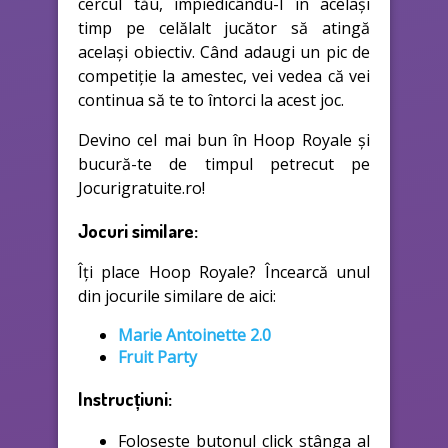
cercul tău, împiedicându-l în același
timp pe celălalt jucător să atingă
același obiectiv. Când adaugi un pic de
competiție la amestec, vei vedea că vei
continua să te to întorci la acest joc.
Devino cel mai bun în Hoop Royale și
bucură-te de timpul petrecut pe
Jocurigratuite.ro!
Jocuri similare:
Îți place Hoop Royale? Încearcă unul
din jocurile similare de aici:
Marie Antoinette 2.0
Fruit Party
Instrucțiuni:
Folosește butonul click stânga al