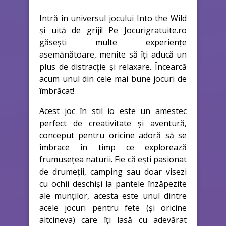
Intră în universul jocului Into the Wild
și uită de griji! Pe Jocurigratuite.ro
găsești multe experiențe
asemănătoare, menite să îți aducă un
plus de distracție și relaxare. Încearcă
acum unul din cele mai bune jocuri de
îmbrăcat!
Acest joc în stil io este un amestec
perfect de creativitate și aventură,
conceput pentru oricine adoră să se
îmbrace în timp ce explorează
frumusețea naturii. Fie că ești pasionat
de drumeții, camping sau doar visezi
cu ochii deschiși la pantele înzăpezite
ale munților, acesta este unul dintre
acele jocuri pentru fete (și oricine
altcineva) care îți lasă cu adevărat