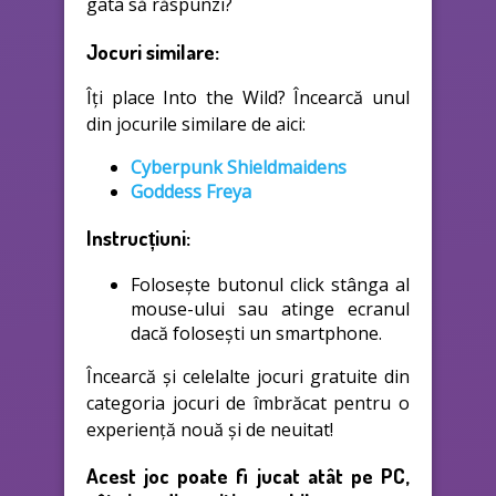
gata să răspunzi?
Jocuri similare:
Îți place Into the Wild? Încearcă unul
din jocurile similare de aici:
Cyberpunk Shieldmaidens
Goddess Freya
Instrucțiuni:
Folosește butonul click stânga al
mouse-ului sau atinge ecranul
dacă folosești un smartphone.
Încearcă și celelalte jocuri gratuite din
categoria jocuri de îmbrăcat pentru o
experiență nouă și de neuitat!
Acest joc poate fi jucat atât pe PC,