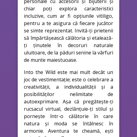
personale cu accesorii și bijuterii și
chiar poți explora caracteristici
incluzive, cum ar fi opțiunile vitiligo,
pentru a te asigura că fiecare jucător
se simte reprezentat. Invită-ți prietenii
să împărtășească călătoria și etalează-
ți ținutele în decoruri naturale
uluitoare, de la păduri senine la vârfuri
de munte maiestuoase.
Into the Wild este mai mult decât un
joc de vestimentație; este o celebrare a
creativității, a individualității și a
posibilităților nelimitate de
autoexprimare. Așa că pregătește-ți
rucsacul virtual, dezlănțuie-ți stilul și
pornește într-o călătorie în care
natura și moda se întâlnesc în
armonie. Aventura te cheamă, ești