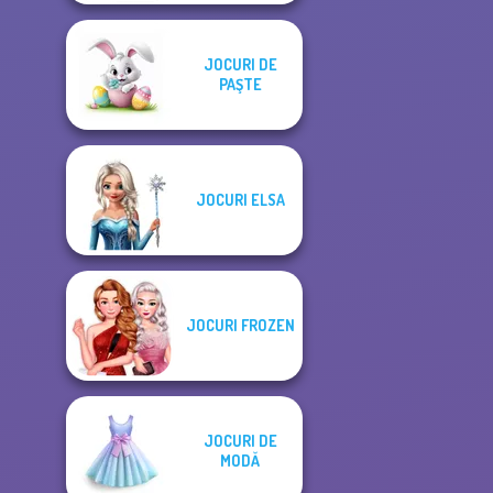
JOCURI DE
PAŞTE
JOCURI ELSA
JOCURI FROZEN
JOCURI DE
MODĂ