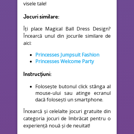
visele tale!
Jocuri similare:
Îți place Magical Ball Dress Design?
Încearcă unul din jocurile similare de
aici:
Princesses Jumpsuit Fashion
Princesses Welcome Party
Instrucțiuni:
Folosește butonul click stânga al
mouse-ului sau atinge ecranul
dacă folosești un smartphone.
Încearcă și celelalte jocuri gratuite din
categoria jocuri de îmbrăcat pentru o
experiență nouă și de neuitat!