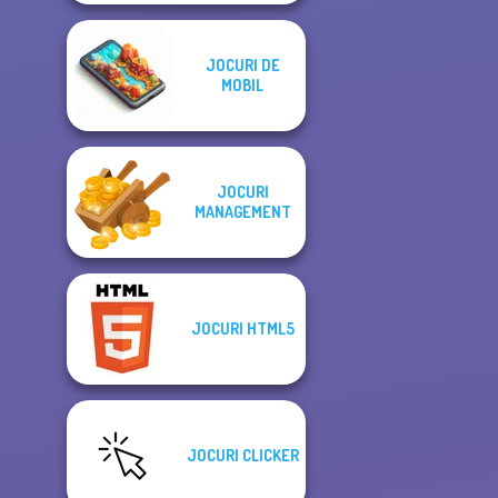
JOCURI DE
MOBIL
JOCURI
MANAGEMENT
JOCURI HTML5
JOCURI CLICKER