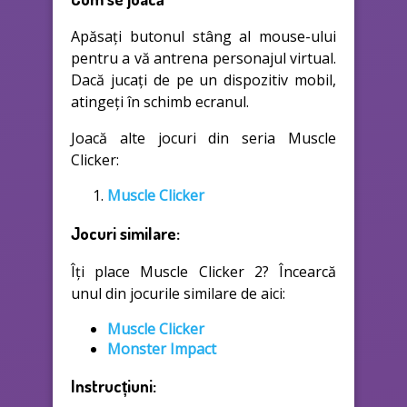
Apăsați butonul stâng al mouse-ului
pentru a vă antrena personajul virtual.
Dacă jucați de pe un dispozitiv mobil,
atingeți în schimb ecranul.
Joacă alte jocuri din seria Muscle
Clicker:
Muscle Clicker
Jocuri similare:
Îți place Muscle Clicker 2? Încearcă
unul din jocurile similare de aici:
Muscle Clicker
Monster Impact
Instrucțiuni: