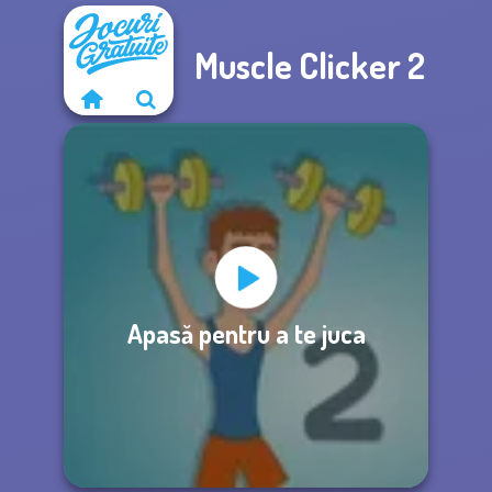
Muscle Clicker 2
Apasă pentru a te juca