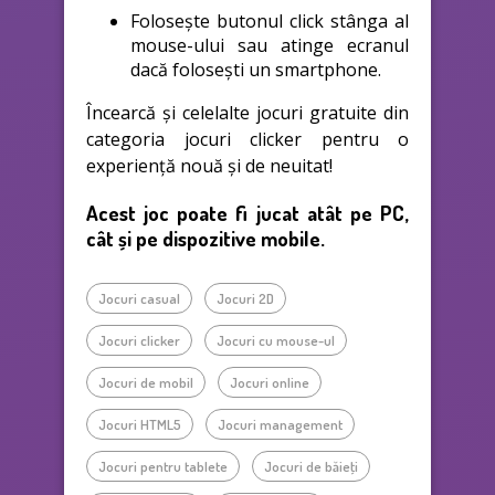
Folosește butonul click stânga al
mouse-ului sau atinge ecranul
dacă folosești un smartphone.
Încearcă și celelalte jocuri gratuite din
categoria jocuri clicker pentru o
experiență nouă și de neuitat!
Acest joc poate fi jucat atât pe PC,
cât și pe dispozitive mobile.
Jocuri casual
Jocuri 2D
Jocuri clicker
Jocuri cu mouse-ul
Jocuri de mobil
Jocuri online
Jocuri HTML5
Jocuri management
Jocuri pentru tablete
Jocuri de băieţi