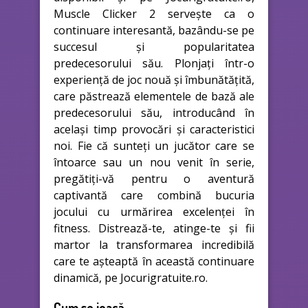
Muscle Clicker 2 servește ca o
continuare interesantă, bazându-se pe
succesul și popularitatea
predecesorului său. Plonjați într-o
experiență de joc nouă și îmbunătățită,
care păstrează elementele de bază ale
predecesorului său, introducând în
același timp provocări și caracteristici
noi. Fie că sunteți un jucător care se
întoarce sau un nou venit în serie,
pregătiți-vă pentru o aventură
captivantă care combină bucuria
jocului cu urmărirea excelenței în
fitness. Distrează-te, atinge-te și fii
martor la transformarea incredibilă
care te așteaptă în această continuare
dinamică, pe Jocurigratuite.ro.
Cum se joacă