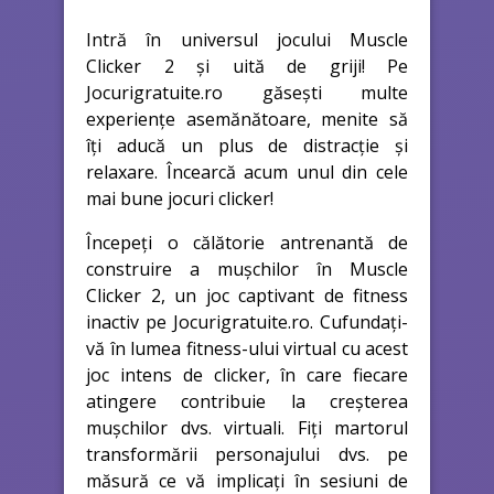
Intră în universul jocului Muscle
Clicker 2 și uită de griji! Pe
Jocurigratuite.ro găsești multe
experiențe asemănătoare, menite să
îți aducă un plus de distracție și
relaxare. Încearcă acum unul din cele
mai bune jocuri clicker!
Începeți o călătorie antrenantă de
construire a mușchilor în Muscle
Clicker 2, un joc captivant de fitness
inactiv pe Jocurigratuite.ro. Cufundați-
vă în lumea fitness-ului virtual cu acest
joc intens de clicker, în care fiecare
atingere contribuie la creșterea
mușchilor dvs. virtuali. Fiți martorul
transformării personajului dvs. pe
măsură ce vă implicați în sesiuni de