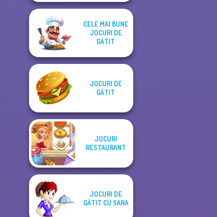
CELE MAI BUNE
JOCURI DE
GĂTIT
JOCURI DE
GĂTIT
JOCURI
RESTAURANT
JOCURI DE
GĂTIT CU SARA