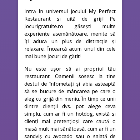
Intră în universul jocului My Perfect
Restaurant și uită de griji! Pe
Jocurigratuite.ro găsești multe
experiențe asemănătoare, menite să
îți aducă un plus de distracție și
relaxare. Încearcă acum unul din cele
mai bune jocuri de gătit!
Nu este ușor să ai propriul tău
restaurant. Oamenii sosesc la tine
destul de înfometați și abia așteaptă
să se bucure de mâncarea pe care o
aleg cu grijă din meniu. În timp ce unii
dintre clienții dvs. pot alege ceva
simplu, cum ar fi un hotdog, există și
clienți mai pretențioși care caută o
masă mult mai sănătoasă, cum ar fi un
sandviș cu avocado sau o salată de