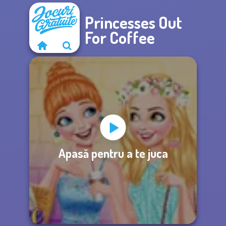
Princesses Out
For Coffee
Apasă pentru a te juca