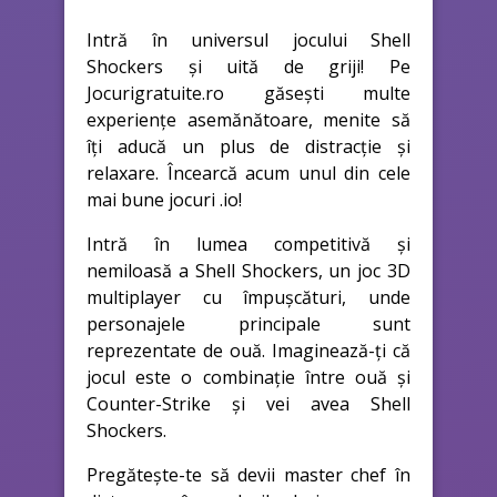
Intră în universul jocului Shell
Shockers și uită de griji! Pe
Jocurigratuite.ro găsești multe
experiențe asemănătoare, menite să
îți aducă un plus de distracție și
relaxare. Încearcă acum unul din cele
mai bune jocuri .io!
Intră în lumea competitivă și
nemiloasă a Shell Shockers, un joc 3D
multiplayer cu împușcături, unde
personajele principale sunt
reprezentate de ouă. Imaginează-ți că
jocul este o combinație între ouă și
Counter-Strike și vei avea Shell
Shockers.
Pregătește-te să devii master chef în