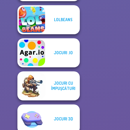
LOLBEANS
JOCURI .IO
JOCURI CU
ÎMPUŞCĂTURI
JOCURI 3D