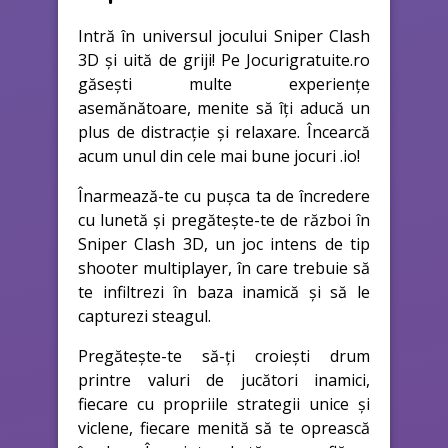
Intră în universul jocului Sniper Clash
3D și uită de griji! Pe Jocurigratuite.ro
găsești multe experiențe
asemănătoare, menite să îți aducă un
plus de distracție și relaxare. Încearcă
acum unul din cele mai bune jocuri .io!
Înarmează-te cu pușca ta de încredere
cu lunetă și pregătește-te de război în
Sniper Clash 3D, un joc intens de tip
shooter multiplayer, în care trebuie să
te infiltrezi în baza inamică și să le
capturezi steagul.
Pregătește-te să-ți croiești drum
printre valuri de jucători inamici,
fiecare cu propriile strategii unice și
viclene, fiecare menită să te oprească