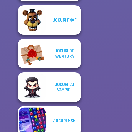
JOCURI FNAF
JOCURI DE
AVENTURĂ
JOCURI CU
VAMPIRI
JOCURI MSN