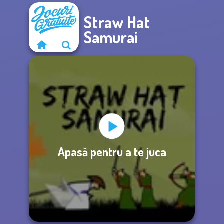
Straw Hat
Samurai
Apasă pentru a te juca