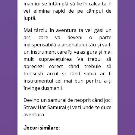
inamicii se întâmplă să fie în calea ta, îi
vei elimina rapid de pe câmpul de
luptă.
Mai târziu în aventura ta vei găsi un
arc, care va deveni o parte
indispensabilă a arsenalului tău și va fi
un instrument care îți va asigura și mai
mult supraviețuirea. Va trebui să
apreciezi corect când trebuie să
folosești arcul și când sabia ar fi
instrumentul cel mai bun pentru a-ți
învinge dușmanii.
Devino un samurai de neoprit când joci
Straw Hat Samurai și vezi unde te duce
aventura.
Jocuri similare: