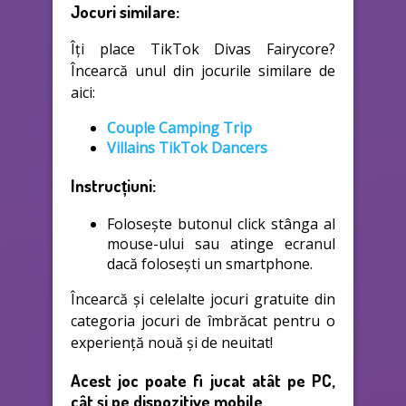
Jocuri similare:
Îți place TikTok Divas Fairycore?
Încearcă unul din jocurile similare de
aici:
Couple Camping Trip
Villains TikTok Dancers
Instrucțiuni:
Folosește butonul click stânga al
mouse-ului sau atinge ecranul
dacă folosești un smartphone.
Încearcă și celelalte jocuri gratuite din
categoria jocuri de îmbrăcat pentru o
experiență nouă și de neuitat!
Acest joc poate fi jucat atât pe PC,
cât și pe dispozitive mobile.