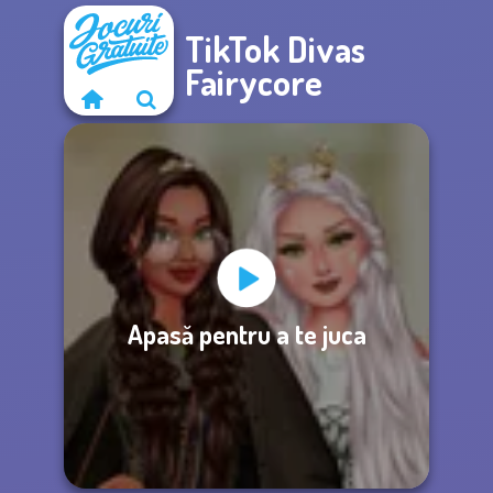
TikTok Divas
Fairycore
Apasă pentru a te juca