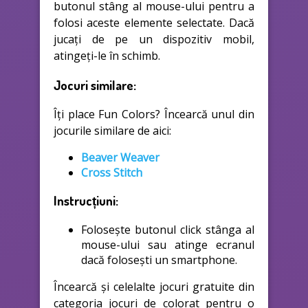
butonul stâng al mouse-ului pentru a
folosi aceste elemente selectate. Dacă
jucați de pe un dispozitiv mobil,
atingeți-le în schimb.
Jocuri similare:
Îți place Fun Colors? Încearcă unul din
jocurile similare de aici:
Beaver Weaver
Cross Stitch
Instrucțiuni:
Folosește butonul click stânga al
mouse-ului sau atinge ecranul
dacă folosești un smartphone.
Încearcă și celelalte jocuri gratuite din
categoria jocuri de colorat pentru o