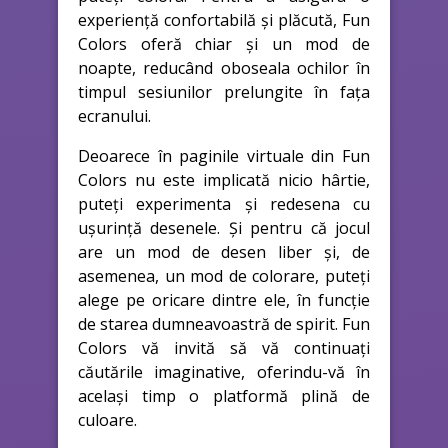
experiență confortabilă și plăcută, Fun
Colors oferă chiar și un mod de
noapte, reducând oboseala ochilor în
timpul sesiunilor prelungite în fața
ecranului.
Deoarece în paginile virtuale din Fun
Colors nu este implicată nicio hârtie,
puteți experimenta și redesena cu
ușurință desenele. Și pentru că jocul
are un mod de desen liber și, de
asemenea, un mod de colorare, puteți
alege pe oricare dintre ele, în funcție
de starea dumneavoastră de spirit. Fun
Colors vă invită să vă continuați
căutările imaginative, oferindu-vă în
același timp o platformă plină de
culoare.