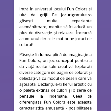
Intră în universul jocului Fun Colors și
uită de griji! Pe Jocurigratuite.ro
găsești multe experiențe
asemănătoare, menite să îți aducă un
plus de distracție și relaxare. Încearcă
acum unul din cele mai bune jocuri de
colorat!
Pășește în lumea plină de imaginație a
Fun Colors, un joc conceput pentru a
da viață ideilor tale creative! Explorați
diverse categorii de pagini de colorat și
delectați-vă cu modul de desen care vă
așteaptă. Dezlănțuie-ți flerul artistic cu
o paletă extinsă de culori și o serie de
pensule la îndemână. Ceea ce
diferențiază Fun Colors este această
caracteristică amuzantă - posibilitatea