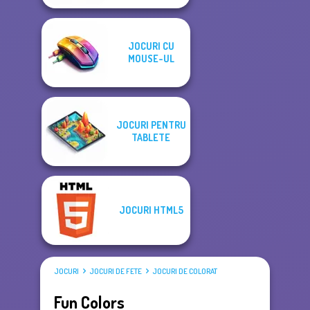
JOCURI CU
MOUSE-UL
JOCURI PENTRU
TABLETE
JOCURI HTML5
JOCURI
JOCURI DE FETE
JOCURI DE COLORAT
Fun Colors