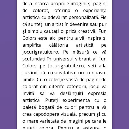
de a încărca propriile imagini și pagini
de colorat, oferind o experiență
artistică cu adevărat personalizată. Fie
că sunteți un artist în devenire sau pur
și simplu căutați o priză creativă, Fun
Colors este aici pentru a vă inspira și
amplifica călătoria artistică pe
Jocurigratuite.ro. Pe măsură ce vă
scufundați în universul vibrant al Fun
Colors pe Jocurigratuite.ro, veți afla
curând că creativitatea nu cunoaște
limite. Cu o colecție vastă de pagini de
colorat din diferite categorii, jocul vă
invită să vă dezlănțuiți expresia
artistică. Puteți experimenta cu o
paletă bogată de culori pentru a vă
crea capodopera vizuală, precum și cu
o mare varietate de imagini pe care le
puteți colora. Pentru a asigura o