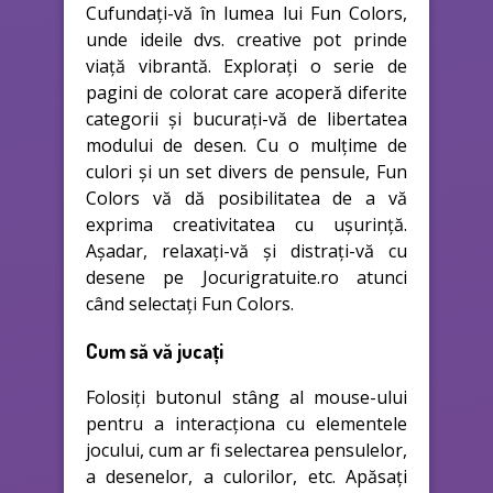
Cufundați-vă în lumea lui Fun Colors,
unde ideile dvs. creative pot prinde
viață vibrantă. Explorați o serie de
pagini de colorat care acoperă diferite
categorii și bucurați-vă de libertatea
modului de desen. Cu o mulțime de
culori și un set divers de pensule, Fun
Colors vă dă posibilitatea de a vă
exprima creativitatea cu ușurință.
Așadar, relaxați-vă și distrați-vă cu
desene pe Jocurigratuite.ro atunci
când selectați Fun Colors.
Cum să vă jucați
Folosiți butonul stâng al mouse-ului
pentru a interacționa cu elementele
jocului, cum ar fi selectarea pensulelor,
a desenelor, a culorilor, etc. Apăsați