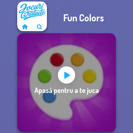
Fun Colors
Apasă pentru a te juca