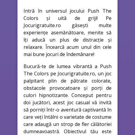
Intră în universul jocului Push The
Colors și uită de griji! Pe
Jocurigratuite.ro găsești multe
experiențe asemănătoare, menite să
îți aducă un plus de distracție și
relaxare. Încearcă acum unul din cele
mai bune jocuri de îndemânare!
Bucură-te de lumea vibrantă a Push
The Colors pe Jocurigratuite.ro, un joc
palpitant plin de pătrate colorate,
obstacole provocatoare și porți de
culori hipnotizante. Conceput pentru
doi jucători, acest joc casual vă invită
să porniți într-o aventură captivantă în
care veți întâlni o varietate de costume
care adaugă un strop de fler călătoriei
dumneavoastră. Obiectivul tău este