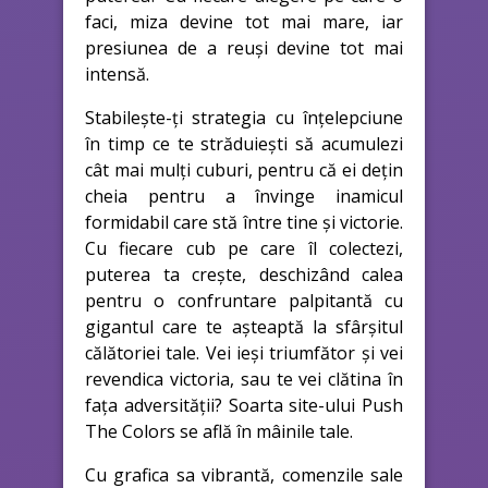
faci, miza devine tot mai mare, iar
presiunea de a reuși devine tot mai
intensă.
Stabilește-ți strategia cu înțelepciune
în timp ce te străduiești să acumulezi
cât mai mulți cuburi, pentru că ei dețin
cheia pentru a învinge inamicul
formidabil care stă între tine și victorie.
Cu fiecare cub pe care îl colectezi,
puterea ta crește, deschizând calea
pentru o confruntare palpitantă cu
gigantul care te așteaptă la sfârșitul
călătoriei tale. Vei ieși triumfător și vei
revendica victoria, sau te vei clătina în
fața adversității? Soarta site-ului Push
The Colors se află în mâinile tale.
Cu grafica sa vibrantă, comenzile sale