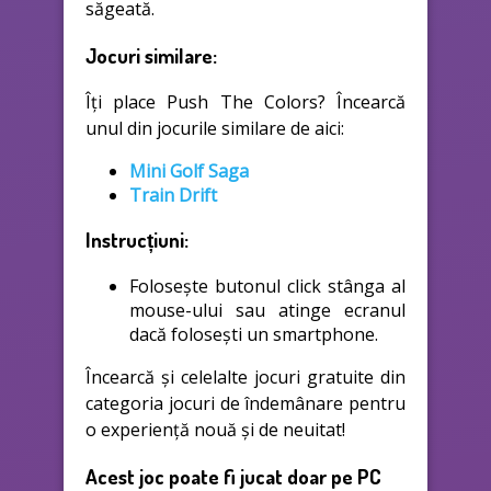
săgeată.
Jocuri similare:
Îți place Push The Colors? Încearcă
unul din jocurile similare de aici:
Mini Golf Saga
Train Drift
Instrucțiuni:
Folosește butonul click stânga al
mouse-ului sau atinge ecranul
dacă folosești un smartphone.
Încearcă și celelalte jocuri gratuite din
categoria jocuri de îndemânare pentru
o experiență nouă și de neuitat!
Acest joc poate fi jucat doar pe PC