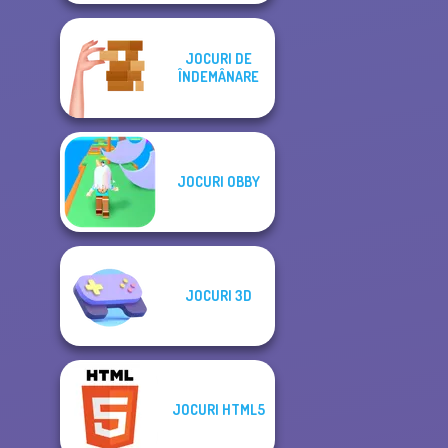
JOCURI DE
ÎNDEMÂNARE
JOCURI OBBY
JOCURI 3D
JOCURI HTML5