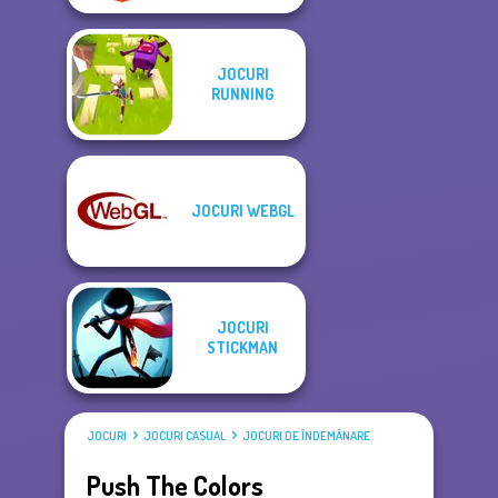
JOCURI
RUNNING
JOCURI WEBGL
JOCURI
STICKMAN
JOCURI
JOCURI CASUAL
JOCURI DE ÎNDEMÂNARE
Push The Colors