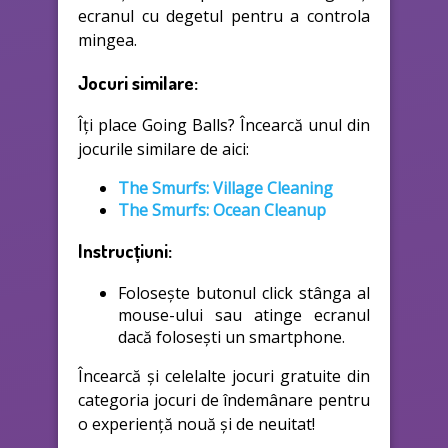
ecranul cu degetul pentru a controla
mingea.
Jocuri similare:
Îți place Going Balls? Încearcă unul din
jocurile similare de aici:
The Smurfs: Village Cleaning
The Smurfs: Ocean Cleanup
Instrucțiuni:
Folosește butonul click stânga al
mouse-ului sau atinge ecranul
dacă folosești un smartphone.
Încearcă și celelalte jocuri gratuite din
categoria jocuri de îndemânare pentru
o experiență nouă și de neuitat!