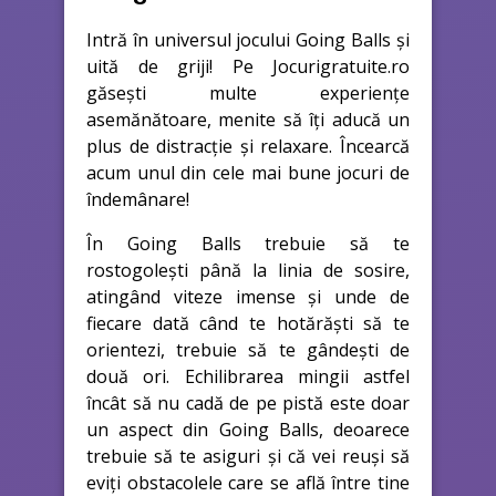
Intră în universul jocului Going Balls și
uită de griji! Pe Jocurigratuite.ro
găsești multe experiențe
asemănătoare, menite să îți aducă un
plus de distracție și relaxare. Încearcă
acum unul din cele mai bune jocuri de
îndemânare!
În Going Balls trebuie să te
rostogolești până la linia de sosire,
atingând viteze imense și unde de
fiecare dată când te hotărăști să te
orientezi, trebuie să te gândești de
două ori. Echilibrarea mingii astfel
încât să nu cadă de pe pistă este doar
un aspect din Going Balls, deoarece
trebuie să te asiguri și că vei reuși să
eviți obstacolele care se află între tine