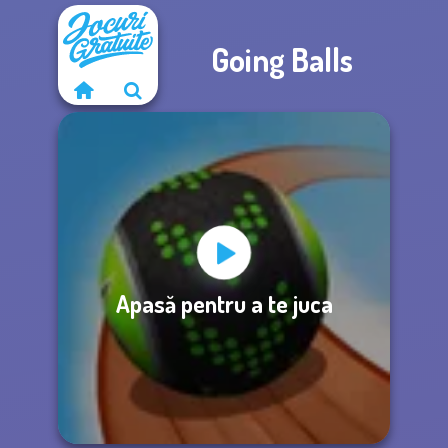
Going Balls
Apasă pentru a te juca