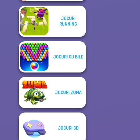
JOCURI
RUNNING
JOCURI CU BILE
JOCURI ZUMA
JOCURI 3D