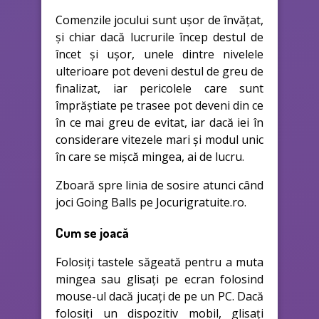
Comenzile jocului sunt ușor de învățat,
și chiar dacă lucrurile încep destul de
încet și ușor, unele dintre nivelele
ulterioare pot deveni destul de greu de
finalizat, iar pericolele care sunt
împrăștiate pe trasee pot deveni din ce
în ce mai greu de evitat, iar dacă iei în
considerare vitezele mari și modul unic
în care se mișcă mingea, ai de lucru.
Zboară spre linia de sosire atunci când
joci Going Balls pe Jocurigratuite.ro.
Cum se joacă
Folosiți tastele săgeată pentru a muta
mingea sau glisați pe ecran folosind
mouse-ul dacă jucați de pe un PC. Dacă
folosiți un dispozitiv mobil, glisați