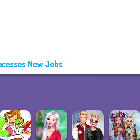
ncesses New Jobs