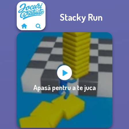
Stacky Run
Apasă pentru a te juca