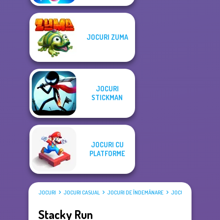
JOCURI ZUMA
JOCURI
STICKMAN
JOCURI CU
PLATFORME
JOCURI
JOCURI CASUAL
JOCURI DE ÎNDEMÂNARE
JOCURI RUNNING
Stacky Run