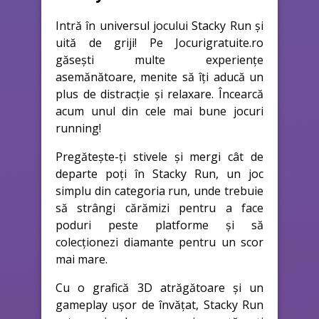
Intră în universul jocului Stacky Run și
uită de griji! Pe Jocurigratuite.ro
găsești multe experiențe
asemănătoare, menite să îți aducă un
plus de distracție și relaxare. Încearcă
acum unul din cele mai bune jocuri
running!
Pregătește-ți stivele și mergi cât de
departe poți în Stacky Run, un joc
simplu din categoria run, unde trebuie
să strângi cărămizi pentru a face
poduri peste platforme și să
colecționezi diamante pentru un scor
mai mare.
Cu o grafică 3D atrăgătoare și un
gameplay ușor de învățat, Stacky Run