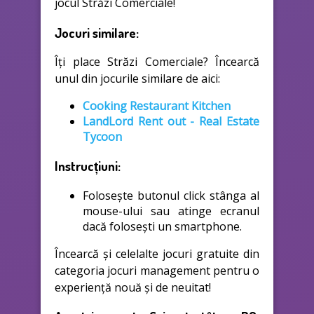
jocul Străzi Comerciale!
Jocuri similare:
Îți place Străzi Comerciale? Încearcă
unul din jocurile similare de aici:
Cooking Restaurant Kitchen
LandLord Rent out - Real Estate
Tycoon
Instrucțiuni:
Folosește butonul click stânga al
mouse-ului sau atinge ecranul
dacă folosești un smartphone.
Încearcă și celelalte jocuri gratuite din
categoria jocuri management pentru o
experiență nouă și de neuitat!