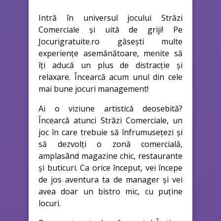
Intră în universul jocului Străzi
Comerciale și uită de griji! Pe
Jocurigratuite.ro găsești multe
experiențe asemănătoare, menite să
îți aducă un plus de distracție și
relaxare. Încearcă acum unul din cele
mai bune jocuri management!
Ai o viziune artistică deosebită?
Încearcă atunci Străzi Comerciale, un
joc în care trebuie să înfrumusețezi și
să dezvolți o zonă comercială,
amplasând magazine chic, restaurante
și buticuri. Ca orice început, vei începe
de jos aventura ta de manager și vei
avea doar un bistro mic, cu puține
locuri.