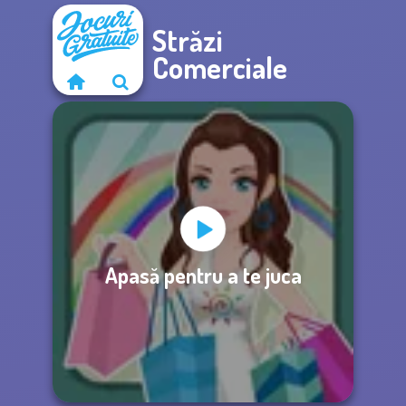
Străzi
Comerciale
Apasă pentru a te juca