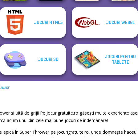
JOCURI HTML5
JOCURI WEBGL
MX Offroad
Commando
Home Design:
Master
Force 2
Small House
Pet Salon
JOCURI PENTRU
JOCURI 3D
TABLETE
MÂNARE
rower și uită de griji! Pe Jocurigratuite.ro găsești multe experiențe 
cearcă acum unul din cele mai bune jocuri de îndemânare!
e epică în Super Thrower pe Jocurigratuite.ro, unde domnește haosul 