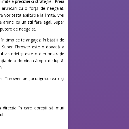
itele preciziei și strategiei. Preia
 aruncări cu o forță de neegalat.
vor testa abilitățile la limită. Vrei
să arunci cu un stil fără egal. Super
 putere de neegalat.
n timp ce te angajezi în bătălii de
cii. Super Thrower este o dovadă a
ul victoriei și este o demonstrație
moția de a domina câmpul de luptă.
ă!
uper Thrower pe Jocurigratuite.ro și
 direcția în care dorești să muți
ul.