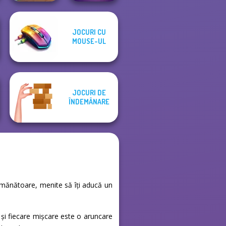
JOCURI CU
MOUSE-UL
Dr. Panda Airport
Mystic Mahjong
JOCURI DE
ÎNDEMÂNARE
asemănătoare, menite să îți aducă un
și fiecare mișcare este o aruncare