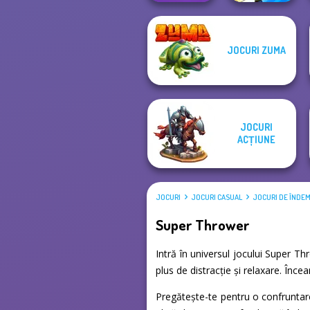
JOCURI ZUMA
Merge 2048 Gun
Rush
Gang Brawlers
JOCURI
ACȚIUNE
JOCURI
JOCURI CASUAL
JOCURI DE ÎNDE
Super Thrower
Intră în universul jocului Super Th
plus de distracție și relaxare. În
Pregătește-te pentru o confruntar