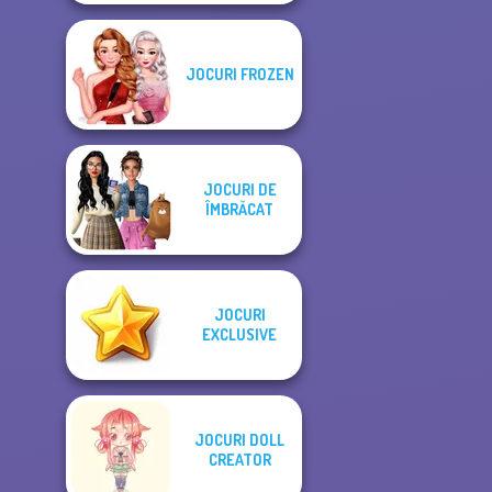
JOCURI FROZEN
JOCURI DE
ÎMBRĂCAT
JOCURI
EXCLUSIVE
JOCURI DOLL
CREATOR