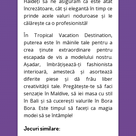
Haideți să ne asigurăm că este atât
încrezătoare, cât și elegantă în timp ce
prinde acele valuri noduroase și le
călărește ca o profesionistă!
În Tropical Vacation Destination,
puterea este în mâinile tale pentru a
crea ținute extraordinare pentru
escapada de vis a modelului nostru.
Așadar, îmbrățișează-ți fashionista
interioară, amestecă și asortează
diferite piese și dă frâu liber
creativității tale. Pregătește-te să faci
senzație în Maldive, să iei masa cu stil
în Bali și să cucerești valurile în Bora
Bora. Este timpul să faceți ca magia
modei să se întâmple!
Jocuri similare: