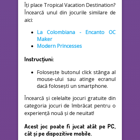
Îți place Tropical Vacation Destination?
Încearcă unul din jocurile similare de
aici:
La Colombiana - Encanto OC
Maker
Modern Princesses
Instrucțiuni:
Folosește butonul click stânga al
mouse-ului sau atinge ecranul
dacă folosești un smartphone.
Încearcă și celelalte jocuri gratuite din
categoria jocuri de îmbrăcat pentru o
experiență nouă și de neuitat!
Acest joc poate fi jucat atât pe PC,
cât și pe dispozitive mobile.