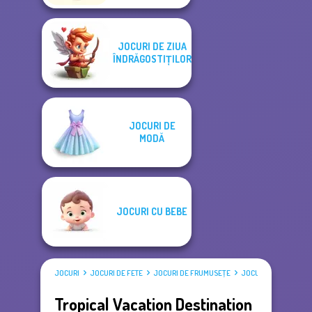
JOCURI DE ZIUA
ÎNDRĂGOSTIȚILOR
JOCURI DE
MODĂ
JOCURI CU BEBE
JOCURI
JOCURI DE FETE
JOCURI DE FRUMUSEŢE
JOCURI DE ÎMBRĂCAT
Tropical Vacation Destination