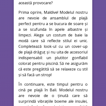
această provocare?
Prima oprire, Maldive! Modelul nostru
are nevoie de ansamblul de plajă
perfect pentru a se bucura de soare și
a se scufunda în apele albastre și
limpezi. Alege un costum de baie la
modă care să reflecte stilul ei unic.
Completează look-ul cu un cover-up
de plajă drăguț și nu uita de accesoriul
indispensabil: un plutitor gonflabil
colorat pentru piscină. Să ne asigurăm
că este pregătită să se relaxeze cu stil
și să facă un strop!
În continuare, este timpul pentru o
cină pe plajă în Bali. Modelul nostru
are nevoie de o ținută care să
surprindă vibrațiile boeme ale insulei,