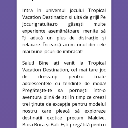
Intră în universul jocului Tropical
Vacation Destination și uită de griji! Pe
Jocurigratuite.ro găsești multe
experiențe asemănătoare, menite să
îți aducă un plus de distracție și
relaxare. Încearcă acum unul din cele
mai bune jocuri de îmbrăcat!
Salut! Bine ați venit la Tropical
Vacation Destination, cel mai tare joc
de dress-up pentru toate
adolescentele cu tendințe de modă!
Pregătește-te să pornești într-o
aventură plină de stil în timp ce creezi
trei ținute de excepție pentru modelul
nostru care pleacă să exploreze
destinații exotice precum Maldive,
Bora Bora și Bali. Ești pregătită pentru