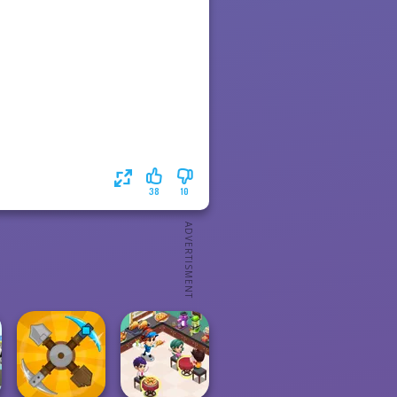
38
10