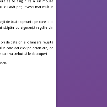
buie să te asiguri că ai un mouse
, cu atât poți investi mai mult în
it de toate opțiunile pe care le ai
i stăpâni cu siguranță regulile din
ori de câte ori ai o lansare reușită
l în care dai click pe ecran are, de
care va trebui să le descoperi.
e.ro.