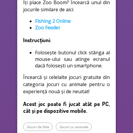
Îți place Zoo Boom? Încearcă unul din
jocurile similare de aici:
Fishing 2 Online
Zoo Feeder
Instrucțiuni:
Folosește butonul click stânga al
mouse-ului sau atinge ecranul
dacă folosești un smartphone.
Încearcă și celelalte jocuri gratuite din
categoria jocuri cu animale pentru o
experiență nouă și de neuitat!
Acest joc poate fi jucat atât pe PC,
cât și pe dispozitive mobile.
Jocuri de fete
Jocuri cu animale