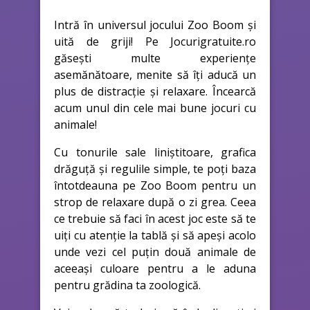
Intră în universul jocului Zoo Boom și
uită de griji! Pe Jocurigratuite.ro
găsești multe experiențe
asemănătoare, menite să îți aducă un
plus de distracție și relaxare. Încearcă
acum unul din cele mai bune jocuri cu
animale!
Cu tonurile sale liniștitoare, grafica
drăguță și regulile simple, te poți baza
întotdeauna pe Zoo Boom pentru un
strop de relaxare după o zi grea. Ceea
ce trebuie să faci în acest joc este să te
uiți cu atenție la tablă și să apeși acolo
unde vezi cel puțin două animale de
aceeași culoare pentru a le aduna
pentru grădina ta zoologică.