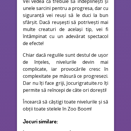
Vei vedea că trebuie să îndeplinești și
unele sarcini pentru a progresa, dar cu
siguranță vei reuși să le duci la bun
sfârșit. Dacă reușești să potrivești mai
multe creaturi de același tip, vei fi
întâmpinat cu un adevărat spectacol
de efecte!
Chiar dacă regulile sunt destul de ușor
de înțeles, nivelurile devin mai
complicate, iar provocările cresc în
complexitate pe măsură ce progresezi.
Dar nu îți face griji, Jocurigratuite.ro îți
permite să reîncepi de câte ori dorești!
Încearcă să câștigi toate nivelurile și să
obții toate stelele în Zoo Boom!
Jocuri similare: