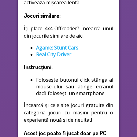
activează mișcarea lentă.
Jocuri similare:
Îți place 4x4 Offroader? Încearcă unul
din jocurile similare de aici:
Agame: Stunt Cars
Real City Driver
Instrucțiuni:
Folosește butonul click stânga al
mouse-ului sau atinge ecranul
dacă folosești un smartphone.
Încearcă și celelalte jocuri gratuite din
categoria jocuri cu mașini pentru o
experiență nouă și de neuitat!
Acest joc poate fi jucat doar pe PC