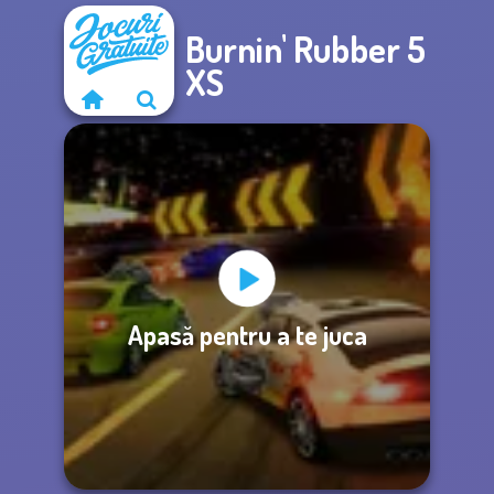
Burnin' Rubber 5
XS
Apasă pentru a te juca