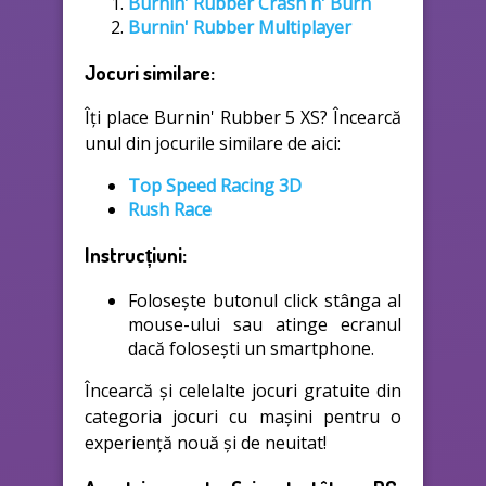
Burnin' Rubber Crash n' Burn
Burnin' Rubber Multiplayer
Jocuri similare:
Îți place Burnin' Rubber 5 XS? Încearcă
unul din jocurile similare de aici:
Top Speed Racing 3D
Rush Race
Instrucțiuni:
Folosește butonul click stânga al
mouse-ului sau atinge ecranul
dacă folosești un smartphone.
Încearcă și celelalte jocuri gratuite din
categoria jocuri cu mașini pentru o
experiență nouă și de neuitat!