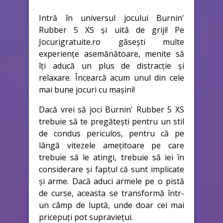
Intră în universul jocului Burnin'
Rubber 5 XS și uită de griji! Pe
Jocurigratuite.ro găsești multe
experiențe asemănătoare, menite să
îți aducă un plus de distracție și
relaxare. Încearcă acum unul din cele
mai bune jocuri cu mașini!
Dacă vrei să joci Burnin' Rubber 5 XS
trebuie să te pregătești pentru un stil
de condus periculos, pentru că pe
lângă vitezele amețitoare pe care
trebuie să le atingi, trebuie să iei în
considerare și faptul că sunt implicate
și arme. Dacă aduci armele pe o pistă
de curse, aceasta se transformă într-
un câmp de luptă, unde doar cei mai
pricepuți pot supraviețui.