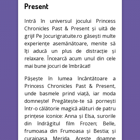
Present
Intră în universul jocului Princess
Chronicles Past & Present și uită de
griji! Pe Jocurigratuite.ro găsești multe
experiențe asemănătoare, menite să
îți aducă un plus de distracție și
relaxare. Încearcă acum unul din cele
mai bune jocuri de îmbrăcat!
Pășește în lumea încântătoare a
Princess Chronicles Past & Present,
unde basmele prind viață, iar moda
domnește! Pregătește-te să pornești
într-o călătorie magică alături de patru
prințese iconice: Anna și Elsa, surorile
din îndrăgitul film Frozen; Belle,
frumoasa din Frumoasa și Bestia; și
curajoasa Merida. Aceste doamne