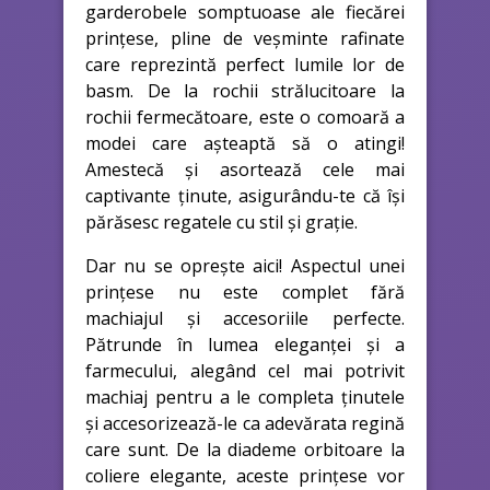
garderobele somptuoase ale fiecărei
prințese, pline de veșminte rafinate
care reprezintă perfect lumile lor de
basm. De la rochii strălucitoare la
rochii fermecătoare, este o comoară a
modei care așteaptă să o atingi!
Amestecă și asortează cele mai
captivante ținute, asigurându-te că își
părăsesc regatele cu stil și grație.
Dar nu se oprește aici! Aspectul unei
prințese nu este complet fără
machiajul și accesoriile perfecte.
Pătrunde în lumea eleganței și a
farmecului, alegând cel mai potrivit
machiaj pentru a le completa ținutele
și accesorizează-le ca adevărata regină
care sunt. De la diademe orbitoare la
coliere elegante, aceste prințese vor