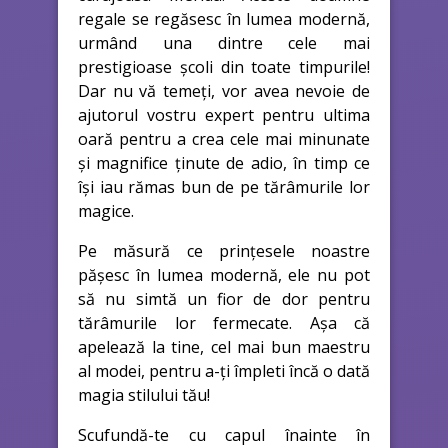
regale se regăsesc în lumea modernă,
urmând una dintre cele mai
prestigioase școli din toate timpurile!
Dar nu vă temeți, vor avea nevoie de
ajutorul vostru expert pentru ultima
oară pentru a crea cele mai minunate
și magnifice ținute de adio, în timp ce
își iau rămas bun de pe tărâmurile lor
magice.
Pe măsură ce prințesele noastre
pășesc în lumea modernă, ele nu pot
să nu simtă un fior de dor pentru
tărâmurile lor fermecate. Așa că
apelează la tine, cel mai bun maestru
al modei, pentru a-ți împleti încă o dată
magia stilului tău!
Scufundă-te cu capul înainte în