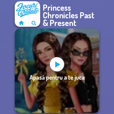
Princess
Chronicles Past
& Present
Apasă pentru a te juca