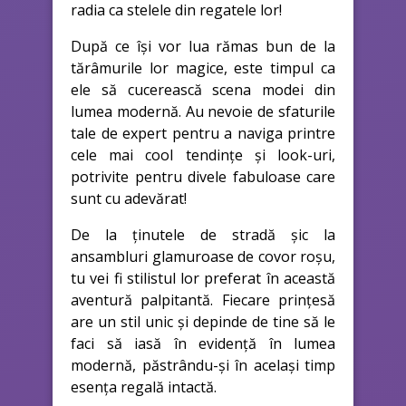
radia ca stelele din regatele lor!
După ce își vor lua rămas bun de la
tărâmurile lor magice, este timpul ca
ele să cucerească scena modei din
lumea modernă. Au nevoie de sfaturile
tale de expert pentru a naviga printre
cele mai cool tendințe și look-uri,
potrivite pentru divele fabuloase care
sunt cu adevărat!
De la ținutele de stradă șic la
ansambluri glamuroase de covor roșu,
tu vei fi stilistul lor preferat în această
aventură palpitantă. Fiecare prințesă
are un stil unic și depinde de tine să le
faci să iasă în evidență în lumea
modernă, păstrându-și în același timp
esența regală intactă.