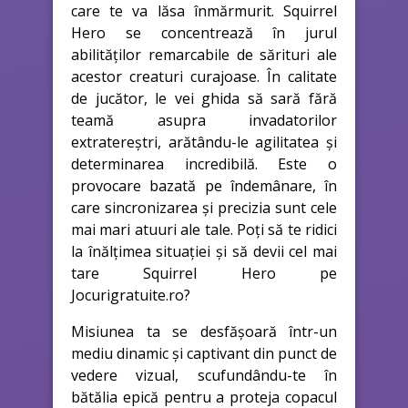
care te va lăsa înmărmurit. Squirrel
Hero se concentrează în jurul
abilităților remarcabile de sărituri ale
acestor creaturi curajoase. În calitate
de jucător, le vei ghida să sară fără
teamă asupra invadatorilor
extratereștri, arătându-le agilitatea și
determinarea incredibilă. Este o
provocare bazată pe îndemânare, în
care sincronizarea și precizia sunt cele
mai mari atuuri ale tale. Poți să te ridici
la înălțimea situației și să devii cel mai
tare Squirrel Hero pe
Jocurigratuite.ro?
Misiunea ta se desfășoară într-un
mediu dinamic și captivant din punct de
vedere vizual, scufundându-te în
bătălia epică pentru a proteja copacul