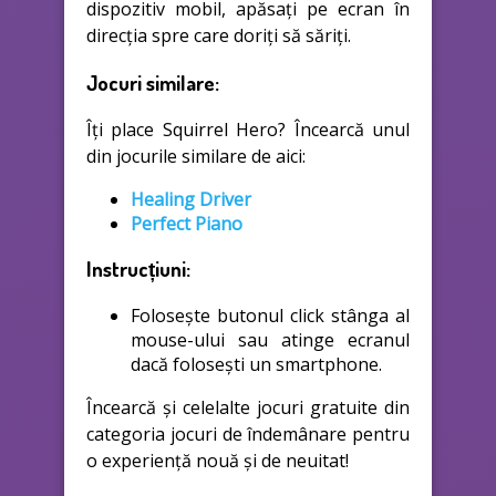
dispozitiv mobil, apăsați pe ecran în
direcția spre care doriți să săriți.
Jocuri similare:
Îți place Squirrel Hero? Încearcă unul
din jocurile similare de aici:
Healing Driver
Perfect Piano
Instrucțiuni:
Folosește butonul click stânga al
mouse-ului sau atinge ecranul
dacă folosești un smartphone.
Încearcă și celelalte jocuri gratuite din
categoria jocuri de îndemânare pentru
o experiență nouă și de neuitat!