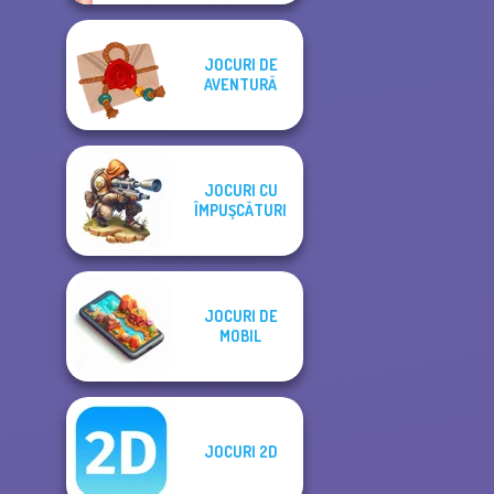
JOCURI DE
AVENTURĂ
JOCURI CU
ÎMPUŞCĂTURI
JOCURI DE
MOBIL
JOCURI 2D