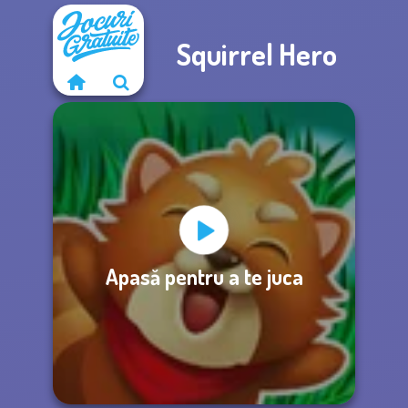
Squirrel Hero
Apasă pentru a te juca