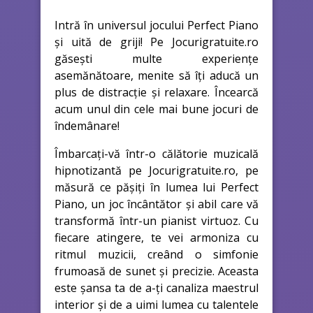
Intră în universul jocului Perfect Piano
și uită de griji! Pe Jocurigratuite.ro
găsești multe experiențe
asemănătoare, menite să îți aducă un
plus de distracție și relaxare. Încearcă
acum unul din cele mai bune jocuri de
îndemânare!
Îmbarcați-vă într-o călătorie muzicală
hipnotizantă pe Jocurigratuite.ro, pe
măsură ce pășiți în lumea lui Perfect
Piano, un joc încântător și abil care vă
transformă într-un pianist virtuoz. Cu
fiecare atingere, te vei armoniza cu
ritmul muzicii, creând o simfonie
frumoasă de sunet și precizie. Aceasta
este șansa ta de a-ți canaliza maestrul
interior și de a uimi lumea cu talentele