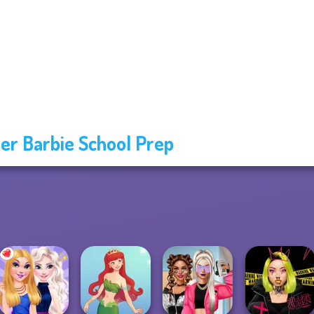
er Barbie School Prep