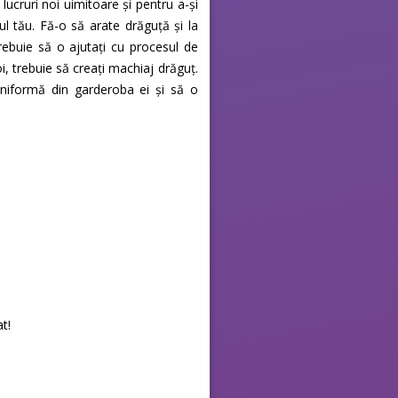
lucruri noi uimitoare și pentru a-și
ul tău. Fă-o să arate drăguță și la
ebuie să o ajutați cu procesul de
i, trebuie să creați machiaj drăguț.
uniformă din garderoba ei și să o
at!