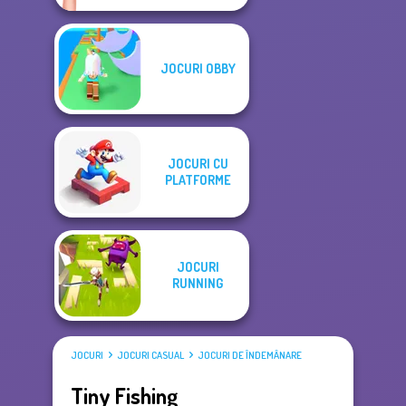
JOCURI OBBY
JOCURI CU
PLATFORME
JOCURI
RUNNING
JOCURI
JOCURI CASUAL
JOCURI DE ÎNDEMÂNARE
Tiny Fishing