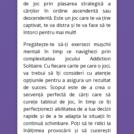
de joc prin plasarea strategică a
cărților în ordine ascendentă sau
descendentă. Este un joc care te va ține
captivat, te va distra și te va face să te
întorci pentru mai mult!
Pregătește-te să-ți exersezi mușchii
mentali în timp ce navighezi prin
complexitatea jocului Addiction
Solitaire. Cu fiecare carte pe care o joci,
va trebui să îți consideri cu atenție
opțiunile pentru a asigura un rezultat
de succes. Scopul este de a crea o
secvență perfectă de cărți care să
curețe tabloul de joc, în timp ce îți
perfecționezi abilitatea de a lua decizii
rapide și de a te adapta la situații în
continuă schimbare. Poți să te ridici la
înălțimea provocării și să cucerești