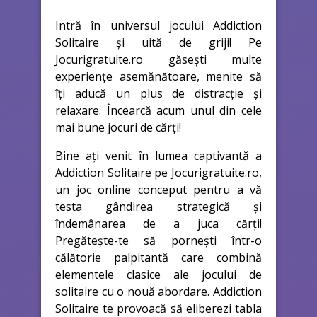
Intră în universul jocului Addiction
Solitaire și uită de griji! Pe
Jocurigratuite.ro găsești multe
experiențe asemănătoare, menite să
îți aducă un plus de distracție și
relaxare. Încearcă acum unul din cele
mai bune jocuri de cărţi!
Bine ați venit în lumea captivantă a
Addiction Solitaire pe Jocurigratuite.ro,
un joc online conceput pentru a vă
testa gândirea strategică și
îndemânarea de a juca cărți!
Pregătește-te să pornești într-o
călătorie palpitantă care combină
elementele clasice ale jocului de
solitaire cu o nouă abordare. Addiction
Solitaire te provoacă să eliberezi tabla