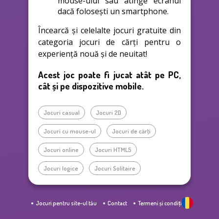
mouse-ului sau atinge ecranul
dacă folosești un smartphone.
Încearcă și celelalte jocuri gratuite din
categoria jocuri de cărţi pentru o
experiență nouă și de neuitat!
Acest joc poate fi jucat atât pe PC,
cât și pe dispozitive mobile.
Jocuri casual
Jocuri 2D
Jocuri cu mouse-ul
Jocuri de cărţi
Jocuri online
Jocuri HTML5
Jocuri logice
Jocuri Solitaire
Jocuri pentru site-ul tău
Contact
Termeni și condiții