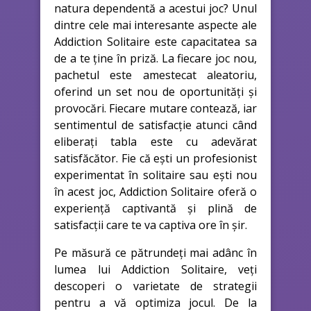
natura dependentă a acestui joc? Unul
dintre cele mai interesante aspecte ale
Addiction Solitaire este capacitatea sa
de a te ține în priză. La fiecare joc nou,
pachetul este amestecat aleatoriu,
oferind un set nou de oportunități și
provocări. Fiecare mutare contează, iar
sentimentul de satisfacție atunci când
eliberați tabla este cu adevărat
satisfăcător. Fie că ești un profesionist
experimentat în solitaire sau ești nou
în acest joc, Addiction Solitaire oferă o
experiență captivantă și plină de
satisfacții care te va captiva ore în șir.
Pe măsură ce pătrundeți mai adânc în
lumea lui Addiction Solitaire, veți
descoperi o varietate de strategii
pentru a vă optimiza jocul. De la