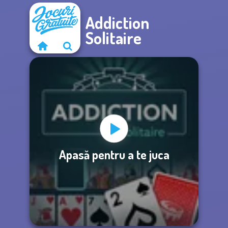
Addiction
Solitaire
Apasă pentru a te juca