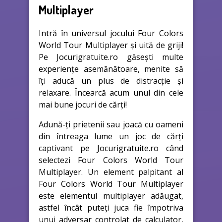
Multiplayer
Intră în universul jocului Four Colors
World Tour Multiplayer și uită de griji!
Pe Jocurigratuite.ro găsești multe
experiențe asemănătoare, menite să
îți aducă un plus de distracție și
relaxare. Încearcă acum unul din cele
mai bune jocuri de cărţi!
Adună-ți prietenii sau joacă cu oameni
din întreaga lume un joc de cărți
captivant pe Jocurigratuite.ro când
selectezi Four Colors World Tour
Multiplayer. Un element palpitant al
Four Colors World Tour Multiplayer
este elementul multiplayer adăugat,
astfel încât puteți juca fie împotriva
unui adversar controlat de calculator,