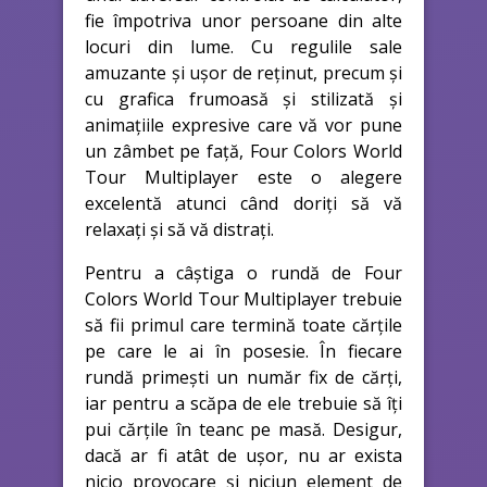
fie împotriva unor persoane din alte
locuri din lume. Cu regulile sale
amuzante și ușor de reținut, precum și
cu grafica frumoasă și stilizată și
animațiile expresive care vă vor pune
un zâmbet pe față, Four Colors World
Tour Multiplayer este o alegere
excelentă atunci când doriți să vă
relaxați și să vă distrați.
Pentru a câștiga o rundă de Four
Colors World Tour Multiplayer trebuie
să fii primul care termină toate cărțile
pe care le ai în posesie. În fiecare
rundă primești un număr fix de cărți,
iar pentru a scăpa de ele trebuie să îți
pui cărțile în teanc pe masă. Desigur,
dacă ar fi atât de ușor, nu ar exista
nicio provocare și niciun element de