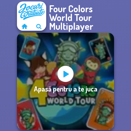
Four Colors
World Tour
Multiplayer
Apasă pentru a te juca