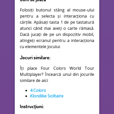
Folosiți butonul stâng al mouse-ului
pentru a selecta și interacționa cu
cărțile. Apăsați tasta 1 de pe tastatură
atunci când mai aveți o carte rămasă.
Dacă jucați de pe un dispozitiv mobil,
atingeți ecranul pentru a interacționa
cu elementele jocului.
Jocuri similare:
Îți place Four Colors World Tour
Multiplayer? Încearcă unul din jocurile
similare de aici:
4 Colors
Klondike Solitaire
Instrucțiuni: