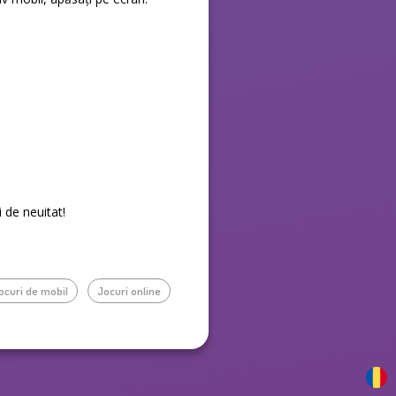
i de neuitat!
ocuri de mobil
Jocuri online