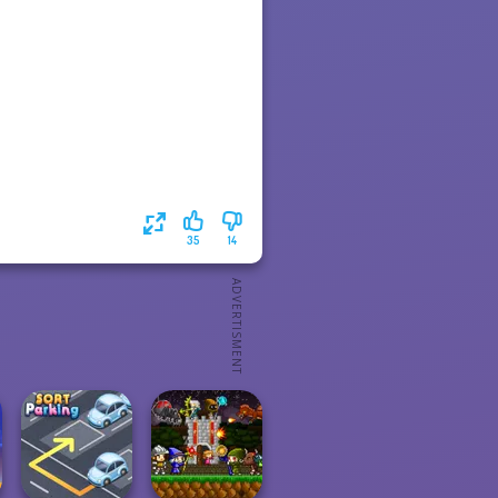
35
14