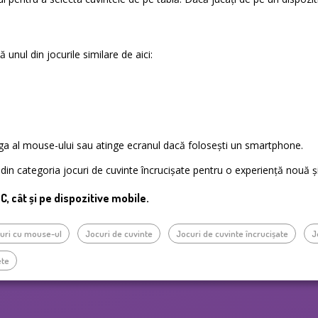
 unul din jocurile similare de aici:
nga al mouse-ului sau atinge ecranul dacă folosești un smartphone.
e din categoria jocuri de cuvinte încrucișate pentru o experiență nouă ș
PC, cât și pe dispozitive mobile.
uri cu mouse-ul
Jocuri de cuvinte
Jocuri de cuvinte încrucișate
J
ete