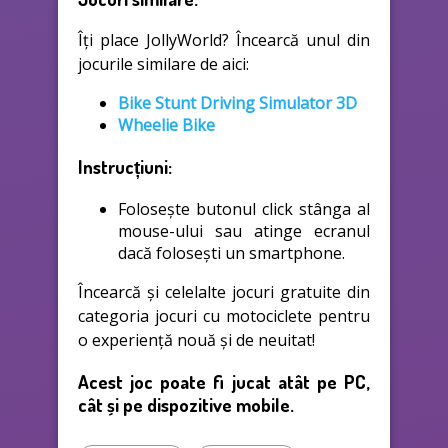
Îți place JollyWorld? Încearcă unul din
jocurile similare de aici:
Bike Stunt Driving Simulator 3D
Wheelie Bike
Instrucțiuni:
Folosește butonul click stânga al
mouse-ului sau atinge ecranul
dacă folosești un smartphone.
Încearcă și celelalte jocuri gratuite din
categoria jocuri cu motociclete pentru
o experiență nouă și de neuitat!
Acest joc poate fi jucat atât pe PC,
cât și pe dispozitive mobile.