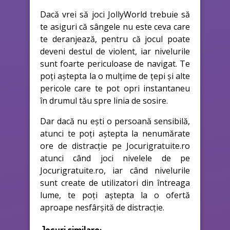
Dacă vrei să joci JollyWorld trebuie să
te asiguri că sângele nu este ceva care
te deranjează, pentru că jocul poate
deveni destul de violent, iar nivelurile
sunt foarte periculoase de navigat. Te
poți aștepta la o mulțime de țepi și alte
pericole care te pot opri instantaneu
în drumul tău spre linia de sosire.
Dar dacă nu ești o persoană sensibilă,
atunci te poți aștepta la nenumărate
ore de distracție pe Jocurigratuite.ro
atunci când joci nivelele de pe
Jocurigratuite.ro, iar când nivelurile
sunt create de utilizatori din întreaga
lume, te poți aștepta la o ofertă
aproape nesfârșită de distracție.
Jocuri similare: