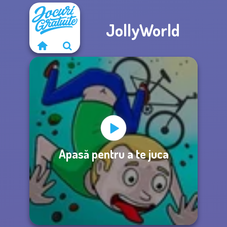
JollyWorld
Apasă pentru a te juca