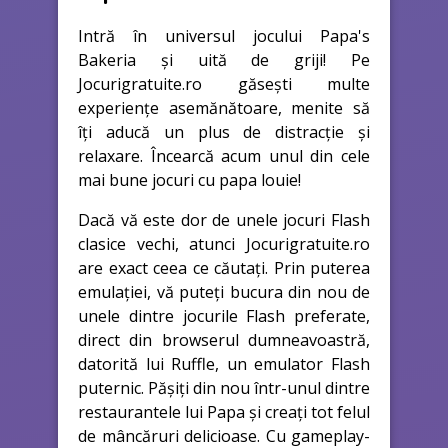
Intră în universul jocului Papa's
Bakeria și uită de griji! Pe
Jocurigratuite.ro găsești multe
experiențe asemănătoare, menite să
îți aducă un plus de distracție și
relaxare. Încearcă acum unul din cele
mai bune jocuri cu papa louie!
Dacă vă este dor de unele jocuri Flash
clasice vechi, atunci Jocurigratuite.ro
are exact ceea ce căutați. Prin puterea
emulației, vă puteți bucura din nou de
unele dintre jocurile Flash preferate,
direct din browserul dumneavoastră,
datorită lui Ruffle, un emulator Flash
puternic. Pășiți din nou într-unul dintre
restaurantele lui Papa și creați tot felul
de mâncăruri delicioase. Cu gameplay-