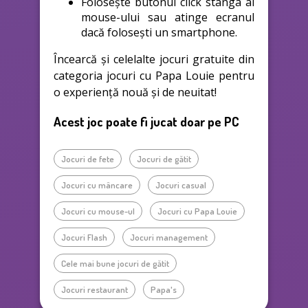
Folosește butonul click stânga al
mouse-ului sau atinge ecranul
dacă folosești un smartphone.
Încearcă și celelalte jocuri gratuite din
categoria jocuri cu Papa Louie pentru
o experiență nouă și de neuitat!
Acest joc poate fi jucat doar pe PC
Jocuri de fete
Jocuri de gătit
Jocuri cu mâncare
Jocuri casual
Jocuri cu mouse-ul
Jocuri cu Papa Louie
Jocuri Flash
Jocuri management
Cele mai bune jocuri de gătit
Jocuri restaurant
Papa's