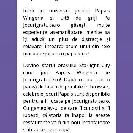
Intră în universul jocului Papa's
Wingeria și uită de griji! Pe
Jocurigratuite.ro găsești multe
experiențe asemănătoare, menite să
îți aducă un plus de distracție și
relaxare. Încearcă acum unul din cele
mai bune jocuri cu papa louie!
Devino starul orașului Starlight City
când joci Papa's Wingeria pe
Jocurigratuite.ro! După ce au luat o
pauză de la a fi disponibile în browser,
celebrele jocuri Papa's sunt disponibile
pentru a fi jucate pe Jocurigratuite.ro.
Cu gameplay-ul pe care îl cunoști și îl
iubești, călătoria ta înapoi la aceste
restaurante va fi din nou încântătoare
și îți va lăsa gura apă.