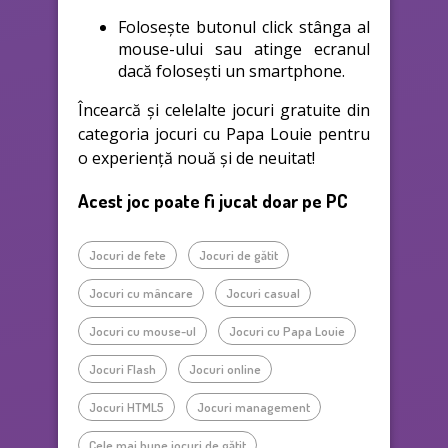
Folosește butonul click stânga al
mouse-ului sau atinge ecranul
dacă folosești un smartphone.
Încearcă și celelalte jocuri gratuite din
categoria jocuri cu Papa Louie pentru
o experiență nouă și de neuitat!
Acest joc poate fi jucat doar pe PC
Jocuri de fete
Jocuri de gătit
Jocuri cu mâncare
Jocuri casual
Jocuri cu mouse-ul
Jocuri cu Papa Louie
Jocuri Flash
Jocuri online
Jocuri HTML5
Jocuri management
Cele mai bune jocuri de gătit