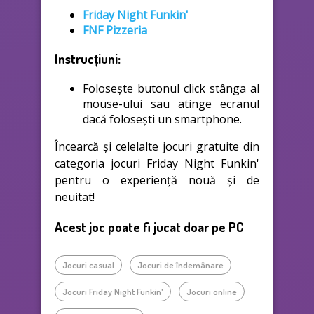
Friday Night Funkin'
FNF Pizzeria
Instrucțiuni:
Folosește butonul click stânga al
mouse-ului sau atinge ecranul
dacă folosești un smartphone.
Încearcă și celelalte jocuri gratuite din
categoria jocuri Friday Night Funkin'
pentru o experiență nouă și de
neuitat!
Acest joc poate fi jucat doar pe PC
Jocuri casual
Jocuri de îndemânare
Jocuri Friday Night Funkin'
Jocuri online