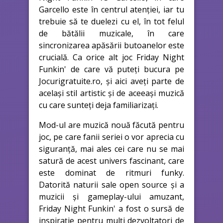
Garcello este în centrul atenției, iar tu
trebuie să te duelezi cu el, în tot felul
de bătălii muzicale, în care
sincronizarea apăsării butoanelor este
crucială. Ca orice alt joc Friday Night
Funkin' de care vă puteți bucura pe
Jocurigratuite.ro, și aici aveți parte de
același stil artistic și de aceeași muzică
cu care sunteți deja familiarizați.
Mod-ul are muzică nouă făcută pentru
joc, pe care fanii seriei o vor aprecia cu
siguranță, mai ales cei care nu se mai
satură de acest univers fascinant, care
este dominat de ritmuri funky.
Datorită naturii sale open source și a
muzicii și gameplay-ului amuzant,
Friday Night Funkin' a fost o sursă de
inspirație pentru mulți dezvoltatori de