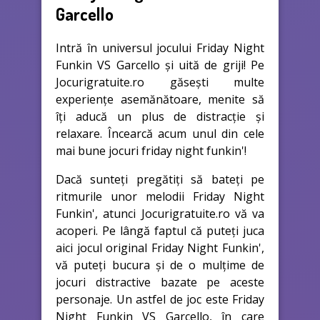
Garcello
Intră în universul jocului Friday Night
Funkin VS Garcello și uită de griji! Pe
Jocurigratuite.ro găsești multe
experiențe asemănătoare, menite să
îți aducă un plus de distracție și
relaxare. Încearcă acum unul din cele
mai bune jocuri friday night funkin'!
Dacă sunteți pregătiți să bateți pe
ritmurile unor melodii Friday Night
Funkin', atunci Jocurigratuite.ro vă va
acoperi. Pe lângă faptul că puteți juca
aici jocul original Friday Night Funkin',
vă puteți bucura și de o mulțime de
jocuri distractive bazate pe aceste
personaje. Un astfel de joc este Friday
Night Funkin VS Garcello, în care