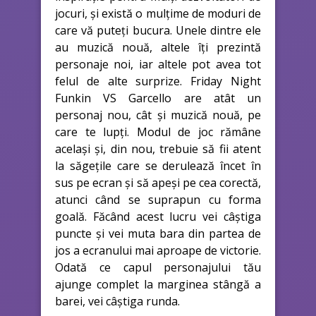
jocuri, și există o mulțime de moduri de
care vă puteți bucura. Unele dintre ele
au muzică nouă, altele îți prezintă
personaje noi, iar altele pot avea tot
felul de alte surprize. Friday Night
Funkin VS Garcello are atât un
personaj nou, cât și muzică nouă, pe
care te lupți. Modul de joc rămâne
același și, din nou, trebuie să fii atent
la săgețile care se derulează încet în
sus pe ecran și să apeși pe cea corectă,
atunci când se suprapun cu forma
goală. Făcând acest lucru vei câștiga
puncte și vei muta bara din partea de
jos a ecranului mai aproape de victorie.
Odată ce capul personajului tău
ajunge complet la marginea stângă a
barei, vei câștiga runda.