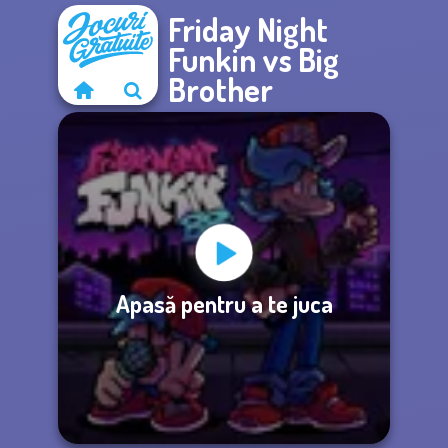
Friday Night
Funkin vs Big
Brother
Apasă pentru a te juca