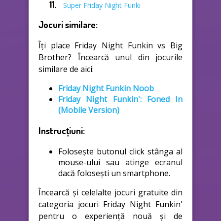
Super Friday Night Funki
Jocuri similare:
Îți place Friday Night Funkin vs Big
Brother? Încearcă unul din jocurile
similare de aici:
Friday Night Funkin Noob
Friday Night Funkin': Foned In
(Mobile Version)
Instrucțiuni:
Folosește butonul click stânga al
mouse-ului sau atinge ecranul
dacă folosești un smartphone.
Încearcă și celelalte jocuri gratuite din
categoria jocuri Friday Night Funkin'
pentru o experiență nouă și de