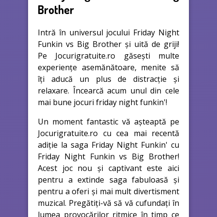
Brother
Intră în universul jocului Friday Night
Funkin vs Big Brother și uită de griji!
Pe Jocurigratuite.ro găsești multe
experiențe asemănătoare, menite să
îți aducă un plus de distracție și
relaxare. Încearcă acum unul din cele
mai bune jocuri friday night funkin'!
Un moment fantastic vă așteaptă pe
Jocurigratuite.ro cu cea mai recentă
adiție la saga Friday Night Funkin' cu
Friday Night Funkin vs Big Brother!
Acest joc nou și captivant este aici
pentru a extinde saga fabuloasă și
pentru a oferi și mai mult divertisment
muzical. Pregătiți-vă să vă cufundați în
lumea provocărilor ritmice în timp ce