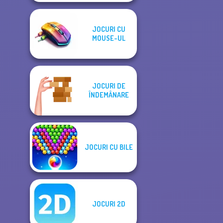
JOCURI CU
MOUSE-UL
JOCURI DE
ÎNDEMÂNARE
JOCURI CU BILE
JOCURI 2D