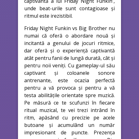
captivantă a lui Friday Night Funkin',
unde beat-urile sunt contagioase și
ritmul este irezistibil.
Friday Night Funkin vs Big Brother nu
numai că oferă o abordare nouă și
incitantă a genului de jocuri ritmice,
dar oferă și o experiență captivantă
atât pentru fanii de lungă durată, cât și
pentru noii veniți. Cu gameplay-ul său
captivant și coloanele sonore
antrenante, este ocazia perfectă
pentru a vă provoca și pentru a vă
testa abilitățile orientate spre muzică.
Pe măsură ce te scufunzi în fiecare
ritual muzical, te vei trezi intrând în
ritm, apăsând cu precizie pe acele
butoane și acumulând un număr
impresionant de puncte. Prezența