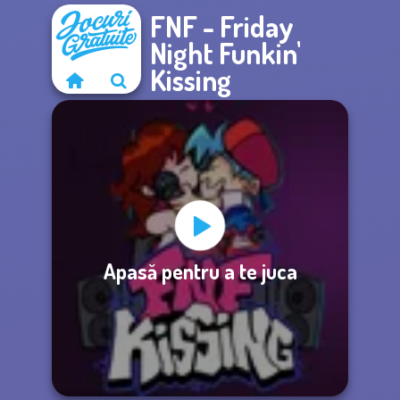
FNF - Friday
Night Funkin'
Kissing
Apasă pentru a te juca