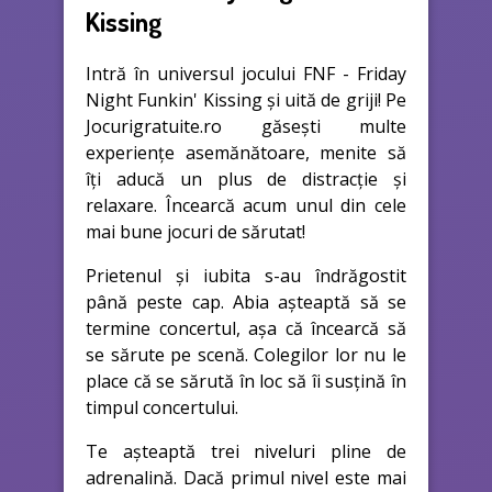
Kissing
Intră în universul jocului FNF - Friday
Night Funkin' Kissing și uită de griji! Pe
Jocurigratuite.ro găsești multe
experiențe asemănătoare, menite să
îți aducă un plus de distracție și
relaxare. Încearcă acum unul din cele
mai bune jocuri de sărutat!
Prietenul și iubita s-au îndrăgostit
până peste cap. Abia așteaptă să se
termine concertul, așa că încearcă să
se sărute pe scenă. Colegilor lor nu le
place că se sărută în loc să îi susțină în
timpul concertului.
Te așteaptă trei niveluri pline de
adrenalină. Dacă primul nivel este mai