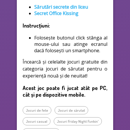
Sărutări secrete din liceu
Secret Office Kissing
Instrucțiuni:
Folosește butonul click stânga al
mouse-ului sau atinge ecranul
dacă folosești un smartphone.
Încearcă și celelalte jocuri gratuite din
categoria jocuri de sărutat pentru o
experiență nouă și de neuitat!
Acest joc poate fi jucat atât pe PC,
cât și pe dispozitive mobile.
Jocuri de fete
Jocuri de sărutat
Jocuri casual
Jocuri Friday Night Funkin'