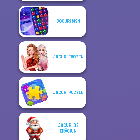
JOCURI MSN
JOCURI FROZEN
JOCURI PUZZLE
JOCURI DE
CRĂCIUN