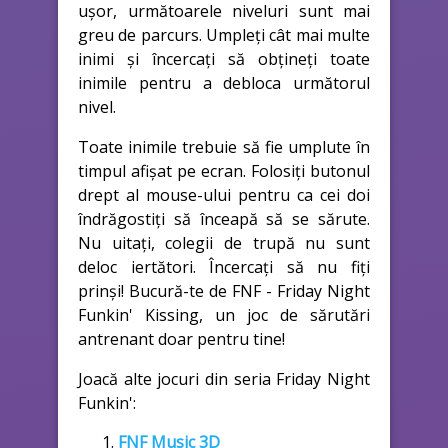
ușor, următoarele niveluri sunt mai
greu de parcurs. Umpleți cât mai multe
inimi și încercați să obțineți toate
inimile pentru a debloca următorul
nivel.
Toate inimile trebuie să fie umplute în
timpul afișat pe ecran. Folosiți butonul
drept al mouse-ului pentru ca cei doi
îndrăgostiți să înceapă să se sărute.
Nu uitați, colegii de trupă nu sunt
deloc iertători. Încercați să nu fiți
prinși! Bucură-te de FNF - Friday Night
Funkin' Kissing, un joc de sărutări
antrenant doar pentru tine!
Joacă alte jocuri din seria Friday Night
Funkin':
FNF Music 3D